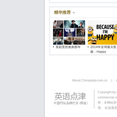
精华推荐
美剧里的匆匆那年
2014年全球最火歌
曲：Happy
About Chinadaily.com.cn
|
Copyright by 
commercial or
明：本网站所
用。 欢迎愿