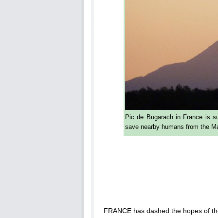
Pic de Bugarach in France is s
save nearby humans from the M
FRANCE has dashed the hopes of t