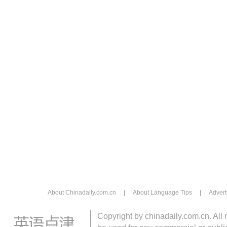
About Chinadaily.com.cn
|
About Language Tips
|
Advert
Copyright by chinadaily.com.cn. All 