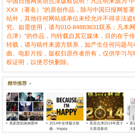
中国日报网英语点津版权说明：凡注明来源为“
XXX（署名）”的原创作品，除与中国日报网签
站外，其他任何网站或单位未经允许不得非法盗
究。如需使用，请与010-84883631联系；凡本
点津）”的作品，均转载自其它媒体，目的在于
转载，请与稿件来源方联系，如产生任何问题与
曲、电影片段，版权归原作者所有，仅供学习与
权证明，以便尽快删除。
精华推荐
美剧里的匆匆那年
2014年全球最火歌
英语点津2014年度十
英
曲：Happy
大英语新词
大