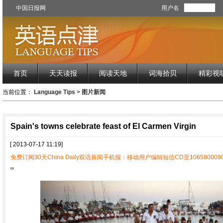
中国日报网
用户名
首页
天天读报
阅读天地
词海拾贝
精彩视
当前位置：
Language Tips
>
图片新闻
Spain's towns celebrate feast of El Carmen Virgin
[ 2013-07-17 11:19]
免费订阅30天China Daily双语新闻手机报：移动用户编辑短信CD至1065800090