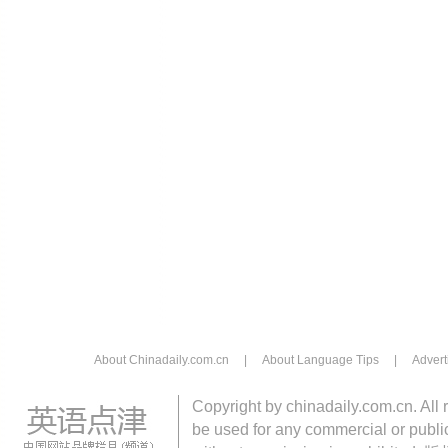
About Chinadaily.com.cn
|
About Language Tips
|
Advert
Copyright by chinadaily.com.cn. All 
be used for any commercial or public