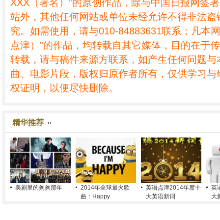
XXX（署名）”的原创作品，除与中国日报网签
站外，其他任何网站或单位未经允许不得非法盗
究。如需使用，请与010-84883631联系；凡本
点津）”的作品，均转载自其它媒体，目的在于
转载，请与稿件来源方联系，如产生任何问题与
曲、电影片段，版权归原作者所有，仅供学习与
权证明，以便尽快删除。
精华推荐
美剧里的匆匆那年
2014年全球最火歌
英语点津2014年度十
英
曲：Happy
大英语新词
大