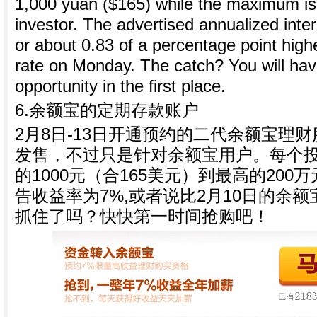
1,000 yuan ($165) while the maximum is 
investor. The advertised annualized inter
or about 0.83 of a percentage point high
rate on Monday. The catch? You will have
opportunity in the first place.
6.余额宝的定期存款账户
2月8日-13日开通预约的二代余额宝理
发售，不过只是针对余额宝用户。每个
的1000元（合165美元）到最高的20
告收益率为7%,或者说比2月10日的余额
抓住了吗？快快第一时间抢购吧！