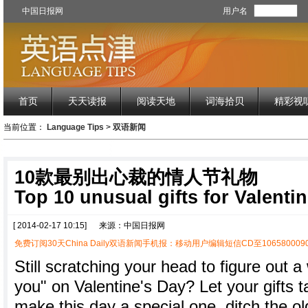
中国日报网
用户名
首页
天天读报
阅读天地
词海拾贝
精彩视
当前位置：
Language Tips
>
双语新闻
10款最别出心裁的情人节礼物
Top 10 unusual gifts for Valenti
[ 2014-02-17 10:15]
来源：中国日报网
免费订阅30天China Daily双语新闻手机报：移动用户编辑短信CD至1065800090
Still scratching your head to figure out a
you" on Valentine's Day? Let your gifts t
make this day a special one, ditch the o