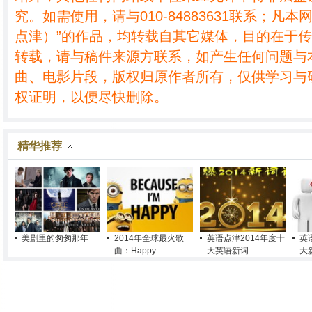
究。如需使用，请与010-84883631联系；凡本
点津）”的作品，均转载自其它媒体，目的在于
转载，请与稿件来源方联系，如产生任何问题与
曲、电影片段，版权归原作者所有，仅供学习与
权证明，以便尽快删除。
精华推荐
美剧里的匆匆那年
2014年全球最火歌
英语点津2014年度十
英
曲：Happy
大英语新词
大