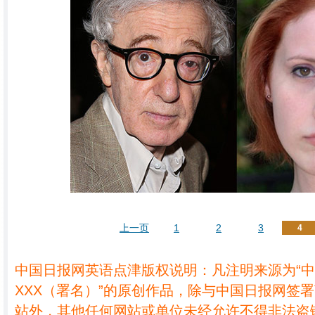
上一页
1
2
3
4
中国日报网英语点津版权说明：凡注明来源为“
XXX（署名）”的原创作品，除与中国日报网签
站外，其他任何网站或单位未经允许不得非法盗