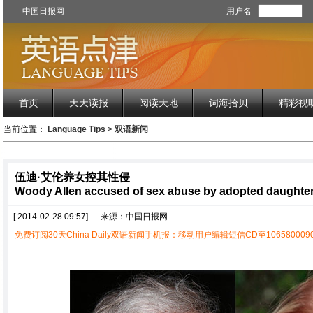
中国日报网
用户名
首页
天天读报
阅读天地
词海拾贝
精彩视
当前位置：
Language Tips
>
双语新闻
伍迪·艾伦养女控其性侵
Woody Allen accused of sex abuse by adopted daughte
[ 2014-02-28 09:57]
来源：中国日报网
免费订阅30天China Daily双语新闻手机报：移动用户编辑短信CD至1065800090