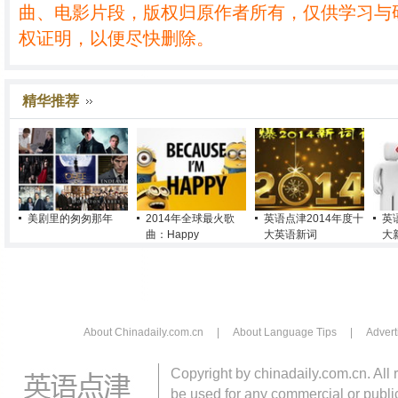
曲、电影片段，版权归原作者所有，仅供学习与
权证明，以便尽快删除。
精华推荐
美剧里的匆匆那年
2014年全球最火歌
英语点津2014年度十
英
曲：Happy
大英语新词
大
About Chinadaily.com.cn
|
About Language Tips
|
Advert
Copyright by chinadaily.com.cn. All 
be used for any commercial or public