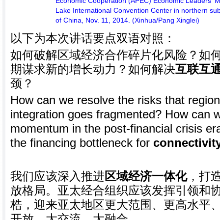
Economic Cooperation (APEC) Economic Leaders' Me
Lake International Convention Center in northern subu
of China, Nov. 11, 2014. (Xinhua/Pang Xinglei)
以下为本次讲话要点双语对照：
如何破解区域经济合作碎片化风险？如
期谋求新的增长动力？如何解决
互联互
颈？
How can we resolve the risks that regio
integration goes fragmented? How can 
momentum in the post-financial crisis 
the financing bottleneck for
connectivit
我们应该深入推进
区域经济一体化
，打
放格局。亚太经合组织应该发挥引领和
梏，迎来亚太地区更大范围、更高水平
开放、大交流、大融合。