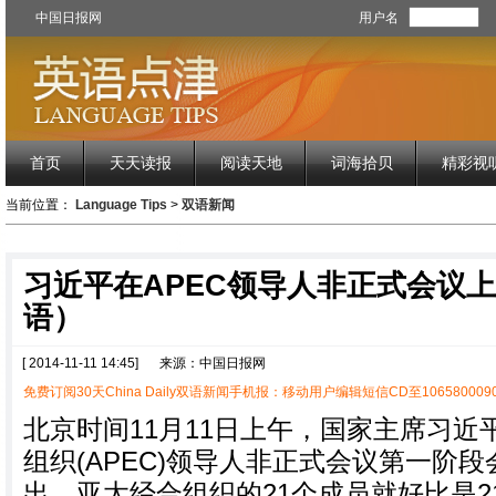
中国日报网
用户名
首页
天天读报
阅读天地
词海拾贝
精彩视
当前位置：
Language Tips
>
双语新闻
习近平在APEC领导人非正式会议
语）
[ 2014-11-11 14:45]
来源：中国日报网
免费订阅30天China Daily双语新闻手机报：移动用户编辑短信CD至1065800090
北京时间11月11日上午，国家主席习近平
组织(APEC)领导人非正式会议第一阶
出，亚太经合组织的21个成员就好比是2