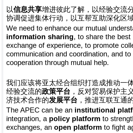
以
信息共享
增进彼此了解，以经验交流
协调促进集体行动，以互帮互助深化区
We need to enhance our mutual underst
information sharing
, to share the best
exchange of experience, to promote colle
communication and coordination, and to
cooperation through mutual help.
我们应该将亚太经合组织打造成推动一
经验交流的
政策平台
，反对贸易保护主
济技术合作的
发展平台
，推进互联互通
The APEC can be an
institutional pla
integration, a
policy platform
to streng
exchanges, an
open platform
to fight a