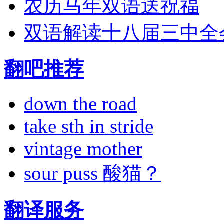
农历马年双语送祝福
双语解读十八届三中全
翻吧推荐
down the road
take sth in stride
vintage mother
sour puss 酸猫？
翻译服务