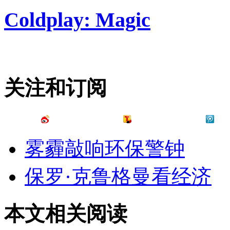
Coldplay: Magic
关注和订阅
雾霾敲响环保警钟
保罗·克鲁格曼看经济
本文相关阅读