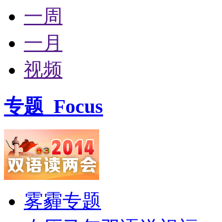
一周
一月
视频
专题
Focus
雾霾专题