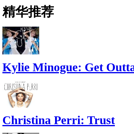
精华推荐
Kylie Minogue: Get Out
Christina Perri: Trust