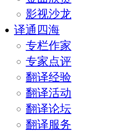
影视沙龙
译通四海
专栏作家
专家点评
翻译经验
翻译活动
翻译论坛
翻译服务