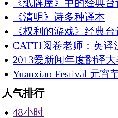
《纸牌屋》中的经典台
《清明》诗多种译本
《权利的游戏》经典台
CATTI阅卷老师：英
2013爱新闻年度翻译
Yuanxiao Festival 
人气排行
48小时