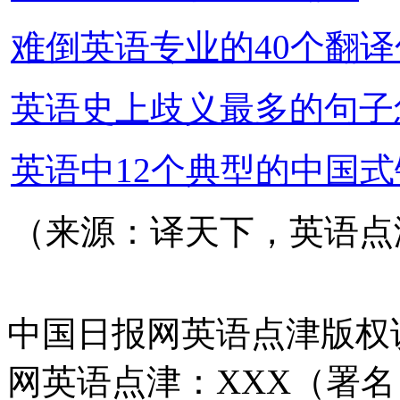
难倒英语专业的40个翻译
英语史上歧义最多的句子
英语中12个典型的中国式
（来源：译天下，英语点
中国日报网英语点津版权
网英语点津：XXX（署