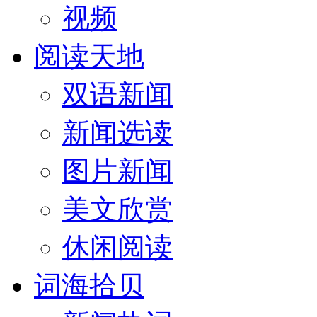
视频
阅读天地
双语新闻
新闻选读
图片新闻
美文欣赏
休闲阅读
词海拾贝