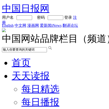
中国日报网
用户名
密码
登录
注
册
English
中文网
漫画网
爱新闻iNews
翻译论坛
中国网站品牌栏目（频道
首页
天天读报
每日精选
每日播报