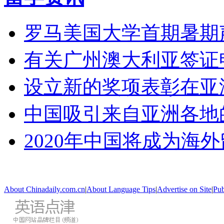
罗马美国大学首期暑期
有关广州澳大利亚签证
设立新的奖项表彰在亚
中国吸引来自亚洲各地
2020年中国将成为海
About Chinadaily.com.cn
|
About Language Tips
|
Advertise on Site
|
Pub