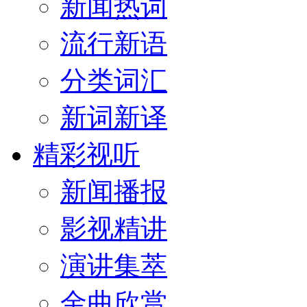
新闻热词
流行新语
分类词汇
新词新译
精彩视听
新闻播报
影视精讲
演讲集萃
金曲欣赏