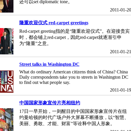
还可以set diplomatic tone。
2011-01-2
隆重欢迎仪式 red-carpet greetings
Red-carpet greeting指的是“隆重欢迎仪式”。在迎接贵宾
时，都会铺上red-carpet，因此red-carpet就逐渐引申
为“隆重”之意。
2011-01-2
Street talks in Washington DC
What do ordinary American citizens think of China? China
Daily correspondents take you to streets in Washington DC
to find out what people say.
2011-01-1
中国国家形象宣传片亮相纽约
17日一早开始，一则醒目的中国国家形象宣传片在纽
约曼哈顿的时代广场户外大屏幕不断播放，以“智慧、
美丽、勇敢、才能、财富”等诠释中国人形象。