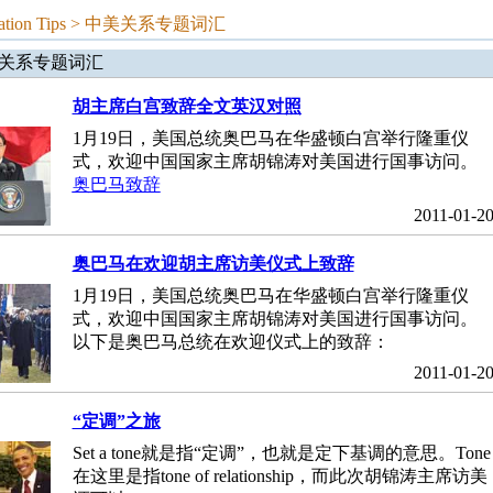
ion Tips >
中美关系专题词汇
关系专题词汇
胡主席白宫致辞全文英汉对照
1月19日，美国总统奥巴马在华盛顿白宫举行隆重仪
式，欢迎中国国家主席胡锦涛对美国进行国事访问。
奥巴马致辞
2011-01-2
奥巴马在欢迎胡主席访美仪式上致辞
1月19日，美国总统奥巴马在华盛顿白宫举行隆重仪
式，欢迎中国国家主席胡锦涛对美国进行国事访问。
以下是奥巴马总统在欢迎仪式上的致辞：
2011-01-2
“定调”之旅
Set a tone就是指“定调”，也就是定下基调的意思。Tone
在这里是指tone of relationship，而此次胡锦涛主席访美