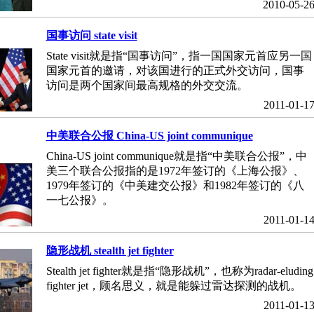
2010-05-2
国事访问 state visit
State visit就是指“国事访问”，指一国国家元首应另一国
国家元首的邀请，对该国进行的正式外交访问，国事
访问是两个国家间最高规格的外交交流。
2011-01-1
中美联合公报 China-US joint communique
China-US joint communique就是指“中美联合公报”，中
美三个联合公报指的是1972年签订的《上海公报》、
1979年签订的《中美建交公报》和1982年签订的《八
一七公报》。
2011-01-1
隐形战机 stealth jet fighter
Stealth jet fighter就是指“隐形战机”，也称为radar-eluding
fighter jet，顾名思义，就是能躲过雷达探测的战机。
2011-01-1