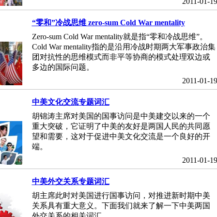
2011-01-1
“零和”冷战思维 zero-sum Cold War mentality
Zero-sum Cold War mentality就是指“零和冷战思维”。
Cold War mentality指的是沿用冷战时期两大军事政治集
团对抗性的思维模式而非平等协商的模式处理双边或
多边的国际问题。
2011-01-1
中美文化交流专题词汇
胡锦涛主席对美国的国事访问是中美建交以来的一个
重大突破，它证明了中美的友好是两国人民的共同愿
望和需要，这对于促进中美文化交流是一个良好的开
端。
2011-01-1
中美外交关系专题词汇
胡主席此时对美国进行国事访问，对推进新时期中美
关系具有重大意义。下面我们就来了解一下中美两国
外交关系的相关词汇。