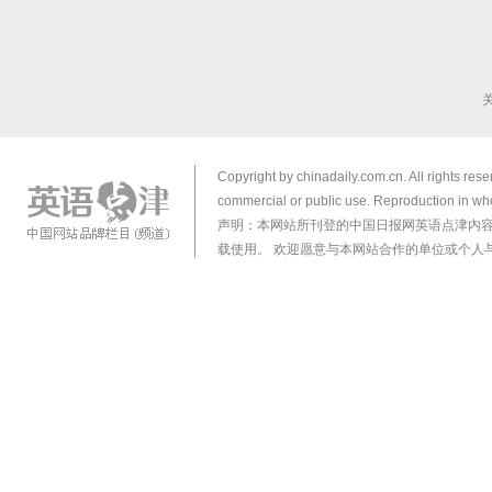
Copyright by chinadaily.com.cn. All rights res
commercial or public use. Reproduction in who
声明：本网站所刊登的中国日报网英语点津内
载使用。 欢迎愿意与本网站合作的单位或个人