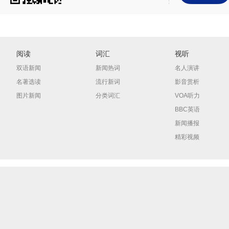
阅读
词汇
视听
双语新闻
新闻热词
名人演讲
名著选读
流行新词
影音赏析
图片新闻
分类词汇
VOA听力
BBC英语
新闻播报
精彩视频