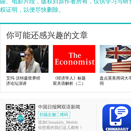
曲、电影片段，版权归原作者所有，仅供学习与研
权证明，以便尽快删除。
你可能还感兴趣的文章
艾玛·沃特森世界经
《经济学人》标题
盘点英美用词大
济论坛演讲
双关语解析（二）
同
中国日报网双语新闻
扫描左侧二维码
添加Chinadaily_Mobile
你想看的我们这儿都有！