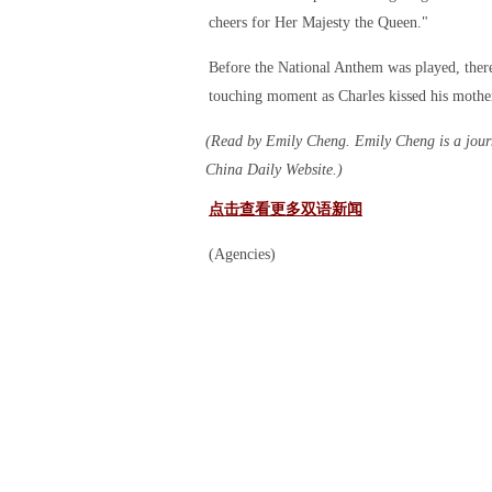
cheers for Her Majesty the Queen."
Before the National Anthem was played, ther
touching moment as Charles kissed his mothe
(Read by Emily Cheng. Emily Cheng is a journ
China Daily Website.)
点击查看更多双语新闻
(Agencies)