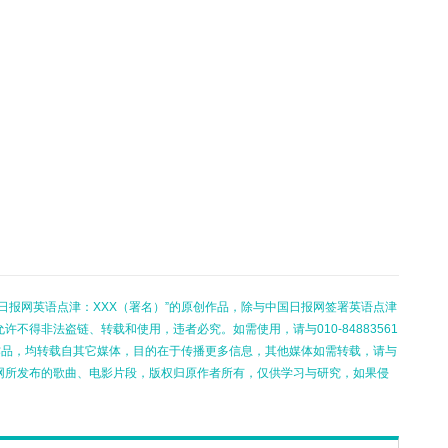
日报网英语点津：XXX（署名）”的原创作品，除与中国日报网签署英语点津
不得非法盗链、转载和使用，违者必究。如需使用，请与010-84883561
的作品，均转载自其它媒体，目的在于传播更多信息，其他媒体如需转载，请与
网所发布的歌曲、电影片段，版权归原作者所有，仅供学习与研究，如果侵