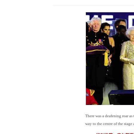
There was a deafening roar as 
way to the centre of the stage 