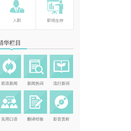
精华栏目
双语新闻
新闻热词
流行新词
实用口语
翻译经验
影音赏析