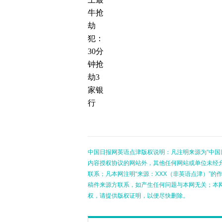
牛抢
劫
犯：
30分
钟抢
劫3
家银
行
中国日报网英语点津版权说明：凡注明来源为“中国
内容授权协议的网站外，其他任何网站或单位未经允许
联系；凡本网注明“来源：XXX（非英语点津）”
稿件来源方联系，如产生任何问题与本网无关；本
权，请提供版权证明，以便尽快删除。