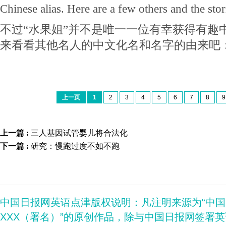
Chinese alias. Here are a few others and the sto
不过“水果姐”并不是唯一一位有幸获得有趣
来看看其他名人的中文化名和名字的由来吧
上一页
1
2
3
4
5
6
7
8
9
上一篇 :
三人基因试管婴儿将合法化
下一篇 :
研究：慢跑过度不如不跑
中国日报网英语点津版权说明：凡注明来源为“中
XXX（署名）”的原创作品，除与中国日报网签署