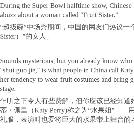
During the Super Bowl halftime show, Chinese I
abuzz about a woman called "Fruit Sister."
“超级碗”中场秀期间，中国的网友们热议一个名
Sister）”的女人。
Sounds mysterious, but you already know who she
"shui guo jie," is what people in China call Katy
her tendency to wear fruit costumes and bring gi
stage.
乍听之下令人有些费解，但你应该已经知道
蒂・佩里（Katy Perry)称之为“水果姐”
礼服，表演时也爱将巨大的水果带上舞台的