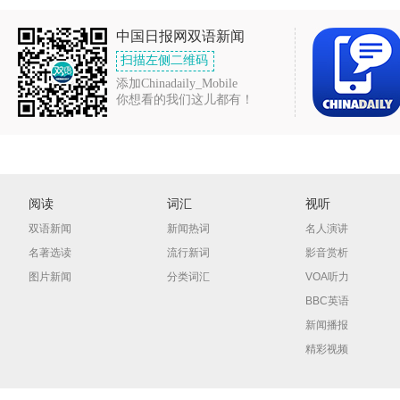
中国日报网双语新闻
扫描左侧二维码
添加Chinadaily_Mobile
你想看的我们这儿都有！
阅读
词汇
视听
双语新闻
新闻热词
名人演讲
名著选读
流行新词
影音赏析
图片新闻
分类词汇
VOA听力
BBC英语
新闻播报
精彩视频