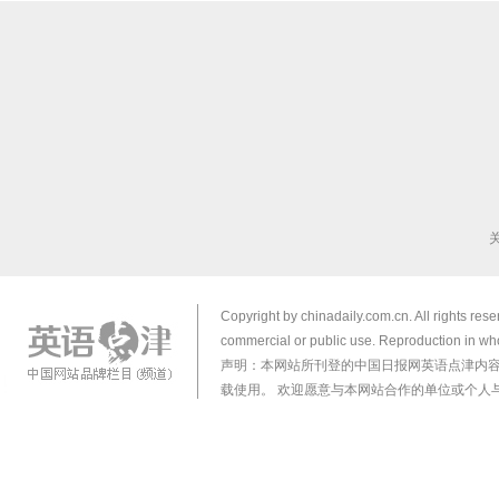
Copyright by chinadaily.com.cn. All rights res
commercial or public use. Reproduction in who
声明：本网站所刊登的中国日报网英语点津内
载使用。 欢迎愿意与本网站合作的单位或个人