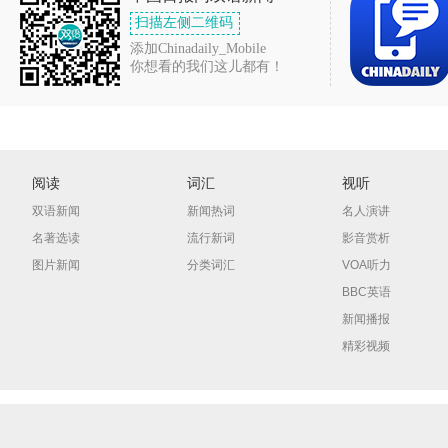
扫描左侧二维码
添加Chinadaily_Mobile
你想看的我们这儿都有！
阅读
词汇
视听
双语新闻
新闻热词
名人演讲
名著选读
流行新词
影音赏析
图片新闻
分类词汇
VOA听力
BBC英语
新闻播报
精彩视频