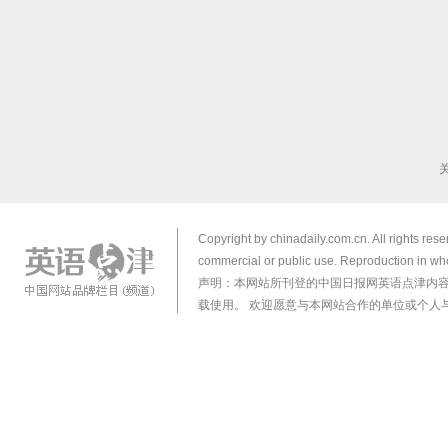
Copyright by chinadaily.com.cn. All rights res
commercial or public use. Reproduction in who
声明：本网站所刊登的中国日报网英语点津内
载使用。 欢迎愿意与本网站合作的单位或个人