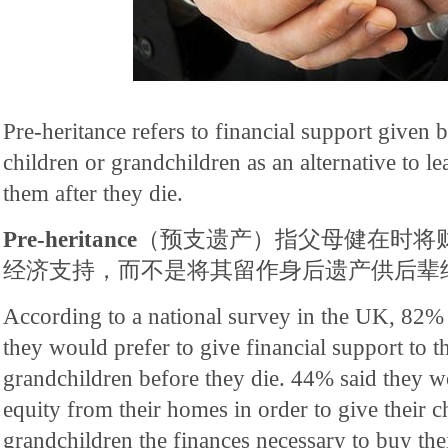
Pre-heritance refers to financial support given b
children or grandchildren as an alternative to le
them after they die.
Pre-heritance
（预支遗产）指父母健在时将
经济支持，而不是将其留作身后遗产供后辈
According to a national survey in the UK, 82% 
they would prefer to give financial support to th
grandchildren before they die. 44% said they w
equity from their homes in order to give their c
grandchildren the finances necessary to buy thei