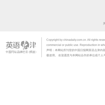
Copyright by chinadaily.com.cn. All rights res
commercial or public use. Reproduction in who
声明：本网站所刊登的中国日报网英语点津内
载使用。 欢迎愿意与本网站合作的单位或个人