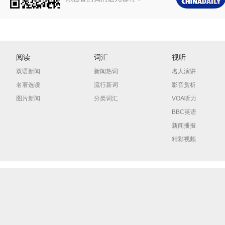
阅读
词汇
视听
双语新闻
新闻热词
名人演讲
名著选读
流行新词
影音赏析
图片新闻
分类词汇
VOA听力
BBC英语
新闻播报
精彩视频