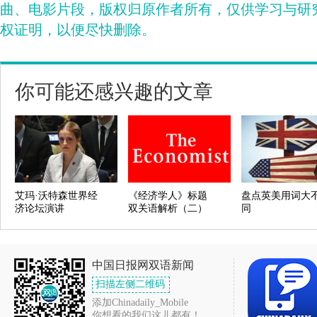
曲、电影片段，版权归原作者所有，仅供学习与研
权证明，以便尽快删除。
你可能还感兴趣的文章
艾玛·沃特森世界经
《经济学人》标题
盘点英美用词大
济论坛演讲
双关语解析（二）
同
中国日报网双语新闻
扫描左侧二维码
添加Chinadaily_Mobile
你想看的我们这儿都有！