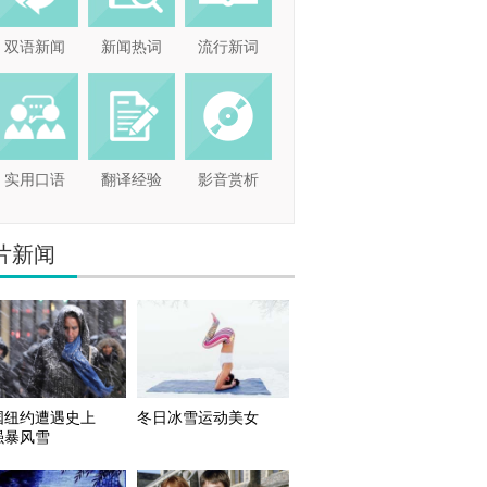
双语新闻
新闻热词
流行新词
实用口语
翻译经验
影音赏析
片新闻
国纽约遭遇史上
冬日冰雪运动美女
强暴风雪