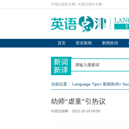
中国日报英文网
|
中国日报中文网
首页
双语新闻
新闻热词
当前位置：
Language Tips
>
新闻热词
>
Soc
幼师“虐童”引热议
中国日报网
2012-10-29 09:00