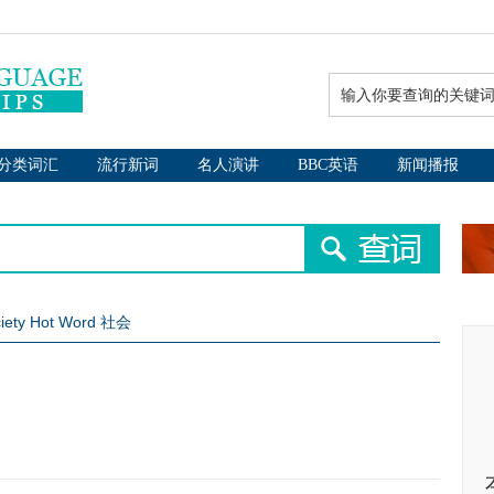
分类词汇
流行新词
名人演讲
BBC英语
新闻播报
iety Hot Word 社会