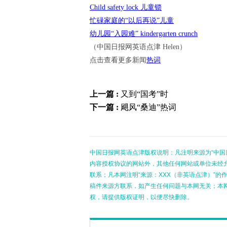
Child safety lock 儿童锁
忙碌家庭的“以后再说”儿童
幼儿园“入园难” kindergarten crunch
（中国日报网英语点津 Helen）
点击查看更多新闻
热词
上一篇 :
又到“国考”时
下一篇 :
飓风“桑迪”热词
中国日报网英语点津版权说明：凡注明来源为“中国
内容授权协议的网站外，其他任何网站或单位未经允许
联系；凡本网注明“来源：XXX（非英语点津）”
稿件来源方联系，如产生任何问题与本网无关；本
权，请提供版权证明，以便尽快删除。