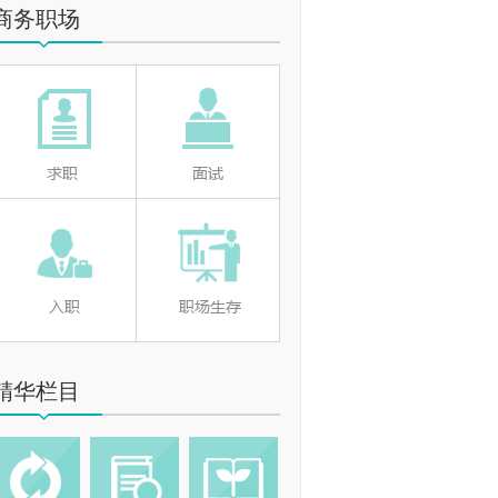
商务职场
精华栏目