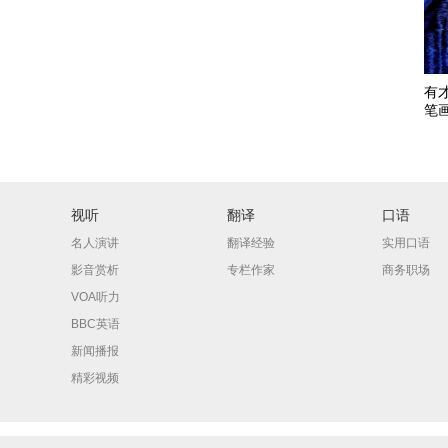
有
笔
视听
翻译
口语
名人演讲
翻译经验
实用口语
影音赏析
专栏作家
商务职场
VOA听力
BBC英语
新闻播报
精彩视频