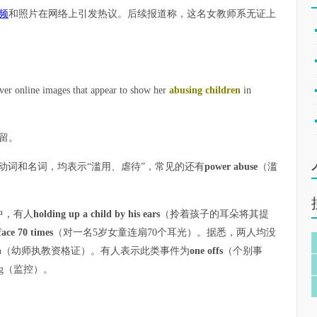
频
和照片在网络上引发热议。后续报道称，这名女教师系无证上
over online images that appear to show her
abusing children
in
留。
可做动词和名词，均表示“滥用、虐待”，常见的还有
power abuse
（滥
。
中，有人
holding up a child by his ears
（拎着孩子的耳朵将其提
face 70 times
（对一名5岁女童连扇70个耳光）。据悉，两人均没
n
（幼师执教资格证）。有人表示此类事件为
one offs
（个别事
ng（监控）。