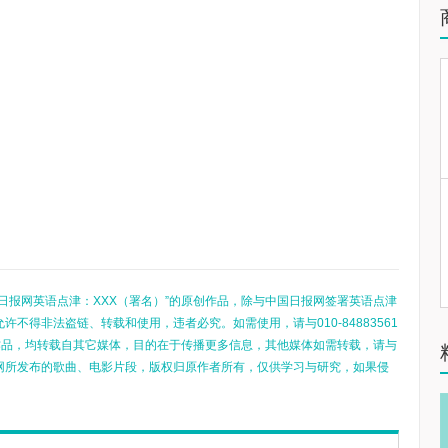
日报网英语点津：XXX（署名）”的原创作品，除与中国日报网签署英语点津
不得非法盗链、转载和使用，违者必究。如需使用，请与010-84883561
的作品，均转载自其它媒体，目的在于传播更多信息，其他媒体如需转载，请与
网所发布的歌曲、电影片段，版权归原作者所有，仅供学习与研究，如果侵