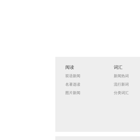
阅读
词汇
双语新闻
新闻热词
名著选读
流行新词
图片新闻
分类词汇