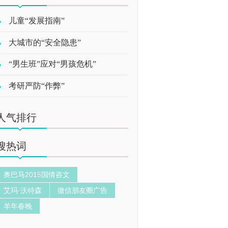
儿童“发展指南”
大城市的“安全隐患”
“男生班”应对“男孩危机”
考研严防“作弊”
人气排行
搜热词
奥巴马2015国情咨文
艾玛·沃特森
微信朋友圈广告
羊年春晚