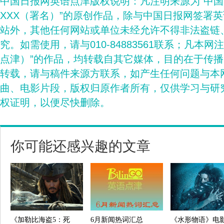
中国日报网英语点津版权说明：凡注明来源为“中
XXX（署名）”的原创作品，除与中国日报网签署
站外，其他任何网站或单位未经允许不得非法盗链
究。如需使用，请与010-84883561联系；凡本网
点津）”的作品，均转载自其它媒体，目的在于传
转载，请与稿件来源方联系，如产生任何问题与本
曲、电影片段，版权归原作者所有，仅供学习与研
权证明，以便尽快删除。
你可能还感兴趣的文章
《加勒比海盗5：死
6月新闻热词汇总
《水形物语》电