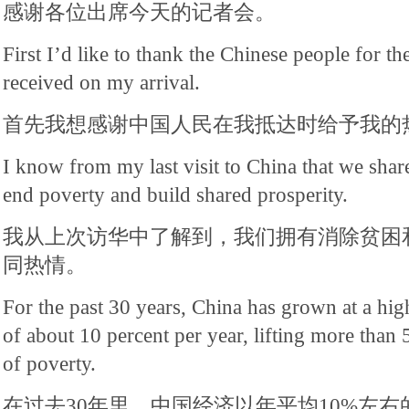
感谢各位出席今天的记者会。
First I’d like to thank the Chinese people for 
received on my arrival.
首先我想感谢中国人民在我抵达时给予我的
I know from my last visit to China that we sha
end poverty and build shared prosperity.
我从上次访华中了解到，我们拥有消除贫困
同热情。
For the past 30 years, China has grown at a hig
of about 10 percent per year, lifting more than
of poverty.
在过去30年里，中国经济以年平均10%左右