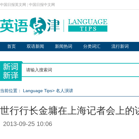
中国日报英文网
|
中国日报中文网
首页
双语新闻
新闻热词
分类词汇
流行新词
当前位置：
Language Tips
>
名人演讲
世行行长金墉在上海记者会上的
2013-09-25 10:06