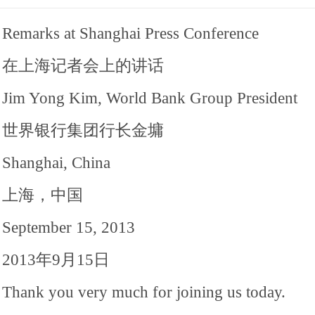
Remarks at Shanghai Press Conference
在上海记者会上的讲话
Jim Yong Kim, World Bank Group President
世界银行集团行长金墉
Shanghai, China
上海，中国
September 15, 2013
2013年9月15日
Thank you very much for joining us today.