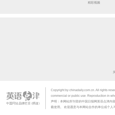
精彩视频
Copyright by chinadaily.com.cn. All rights res
commercial or public use. Reproduction in who
声明：本网站所刊登的中国日报网英语点津内
载使用。 欢迎愿意与本网站合作的单位或个人