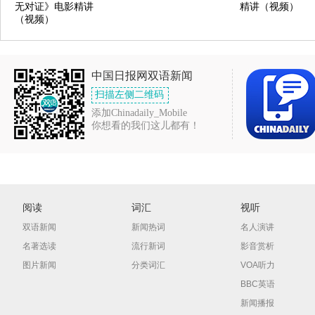
无对证》电影精讲
精讲（视频）
（视频）
中国日报网双语新闻
扫描左侧二维码
添加Chinadaily_Mobile
你想看的我们这儿都有！
阅读
词汇
视听
双语新闻
新闻热词
名人演讲
名著选读
流行新词
影音赏析
图片新闻
分类词汇
VOA听力
BBC英语
新闻播报