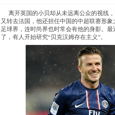
离开英国的小贝却从未远离公众的视线，
又转去法国，他还担任中国的中超联赛形象
足球界，连时尚界也时常会有他的身影。最
了，有人开始研究“贝克汉姆存在主义”。