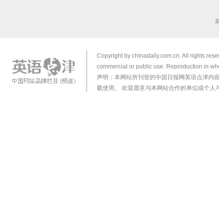
Copyright by chinadaily.com.cn. All rights res
commercial or public use. Reproduction in who
声明：本网站所刊登的中国日报网英语点津内
载使用。 欢迎愿意与本网站合作的单位或个人