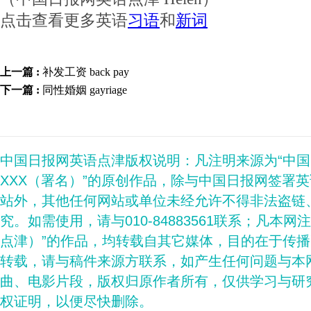
点击查看更多英语
习语
和
新词
上一篇 :
补发工资 back pay
下一篇 :
同性婚姻 gayriage
中国日报网英语点津版权说明：凡注明来源为“中
XXX（署名）”的原创作品，除与中国日报网签署
站外，其他任何网站或单位未经允许不得非法盗链
究。如需使用，请与010-84883561联系；凡本网
点津）”的作品，均转载自其它媒体，目的在于传
转载，请与稿件来源方联系，如产生任何问题与本
曲、电影片段，版权归原作者所有，仅供学习与研
权证明，以便尽快删除。