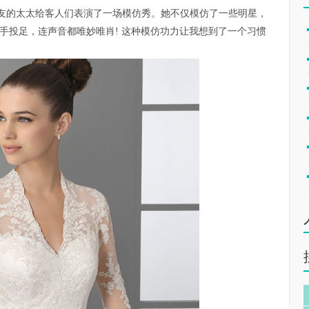
友的太太给客人们表演了一场模仿秀。她不仅模仿了一些明星，
举手投足，连声音都唯妙唯肖! 这种模仿功力让我想到了一个习惯