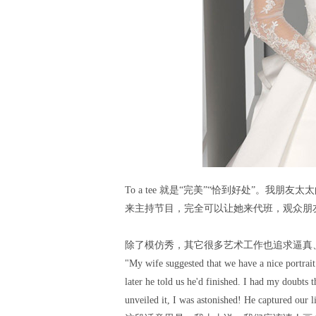
To a tee 就是“完美”“恰到好处”。我朋
来主持节目，完全可以让她来代班，观众朋
除了模仿秀，其它很多艺术工作也追求逼真
"My wife suggested that we have a nice portrait 
later he told us he'd finished. I had my doubts 
unveiled it, I was astonished! He captured our