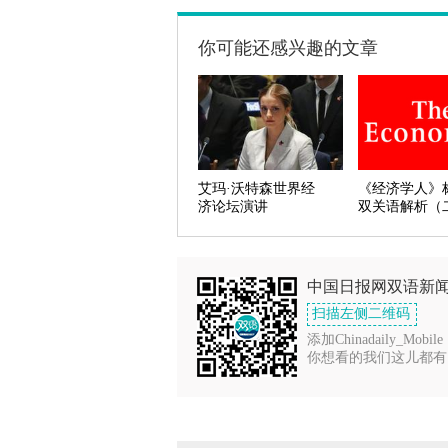
你可能还感兴趣的文章
艾玛·沃特森世界经
《经济学人》
济论坛演讲
双关语解析（
中国日报网双语新
扫描左侧二维码
添加Chinadaily_Mobile
你想看的我们这儿都有