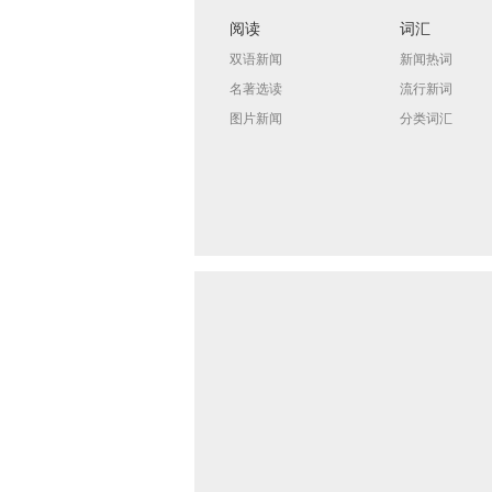
阅读
词汇
双语新闻
新闻热词
名著选读
流行新词
图片新闻
分类词汇