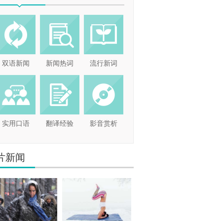
双语新闻
新闻热词
流行新词
实用口语
翻译经验
影音赏析
片新闻