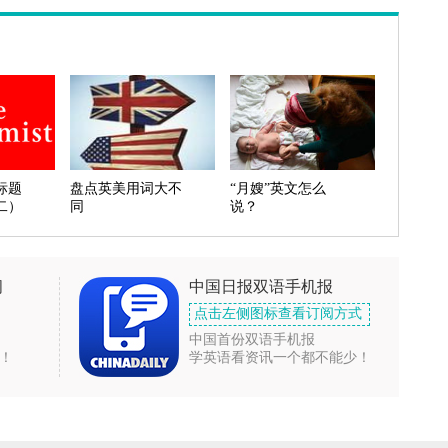
标题
盘点英美用词大不
“月嫂”英文怎么
二）
同
说？
闻
中国日报双语手机报
点击左侧图标查看订阅方式
中国首份双语手机报
！
学英语看资讯一个都不能少！