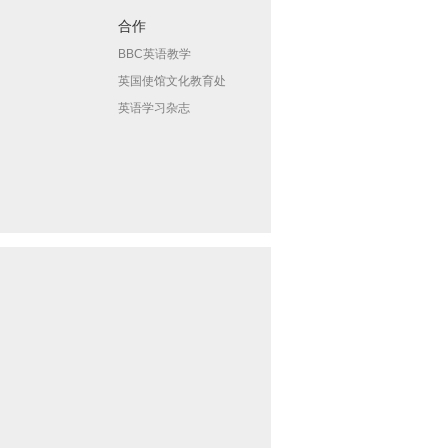
合作
BBC英语教学
英国使馆文化教育处
英语学习杂志