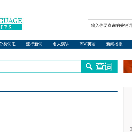
分类词汇
流行新词
名人演讲
BBC英语
新闻播报