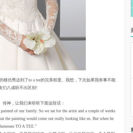
友太太的模仿秀达到了to a tee的完美程度。我想，下次如果我有事不能
友们八成听不出区别!
、传神，让我们来听听下面这段话：
painted of our family. So we sat for the artist and a couple of weeks
that the painting would come out really looking like us. But when he
 likenesses TO A TEE."