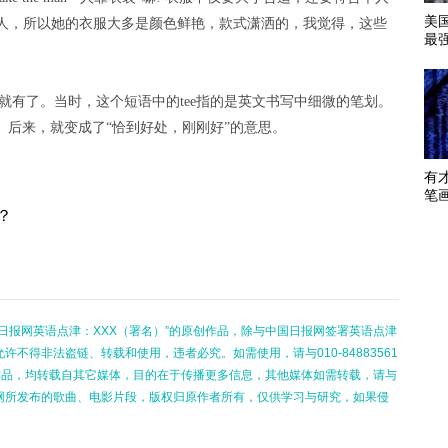
美
人，所以她的衣服大多是颜色鲜艳，款式潇洒的，我觉得，这些
最
世纪时就有了。当时，这个短语中的tee指的是英文书写中细微的笔划。
精准。后来，就变成了“恰到好处，刚刚好”的意思。
有
笔
？
日报网英语点津：XXX（署名）”的原创作品，除与中国日报网签署英语点津
不得非法盗链、转载和使用，违者必究。如需使用，请与010-84883561
的作品，均转载自其它媒体，目的在于传播更多信息，其他媒体如需转载，请与
网所发布的歌曲、电影片段，版权归原作者所有，仅供学习与研究，如果侵