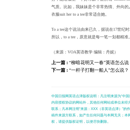
气质。比如，我妹妹是个非常热情、外向的
衣服suit her to a tee非常适合她。
To a tee这个说法由来已久，据说在17
所以，to a tee，原意就是每一笔一划都
（来源：VOA英语教学 编辑：丹妮）
上一篇 :
“柳暗花明又一春”英语怎么说
下一篇 :
“一杆子打翻一船人”怎么说？
中国日报网英语点津版权说明：凡注明来源为“中国
内容授权协议的网站外，其他任何网站或单位未经允许
联系；凡本网注明“来源：XXX（非英语点津）”
稿件来源方联系，如产生任何问题与本网无关；本
权，请提供版权证明，以便尽快删除。