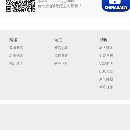
添加Chinadaily_Mobile
你想看的我们这儿都有！
阅读
词汇
视听
双语新闻
新闻热词
名人演讲
名著选读
流行新词
影音赏析
图片新闻
分类词汇
VOA听力
BBC英语
新闻播报
精彩视频