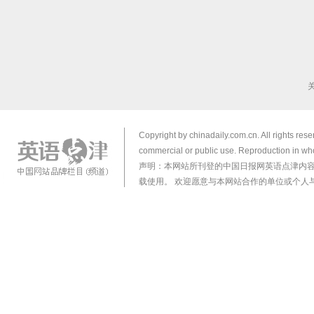
Copyright by chinadaily.com.cn. All rights res
commercial or public use. Reproduction in who
声明：本网站所刊登的中国日报网英语点津内
载使用。 欢迎愿意与本网站合作的单位或个人