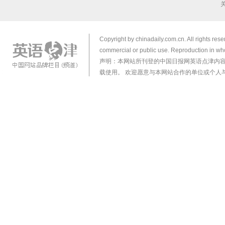
Copyright by chinadaily.com.cn. All rights res
commercial or public use. Reproduction in who
声明：本网站所刊登的中国日报网英语点津内
载使用。 欢迎愿意与本网站合作的单位或个人