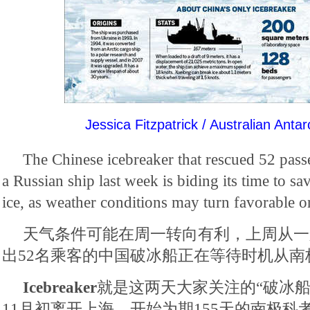
Jessica Fitzpatrick / Australian Antarc
The Chinese icebreaker that rescued 52 pass
a Russian ship last week is biding its time to sa
ice, as weather conditions may turn favorable 
天气条件可能在周一转向有利，上周从一
出52名乘客的中国破冰船正在等待时机从南
Icebreaker
就是这两天大家关注的“破冰船
11月初离开上海，开始为期155天的南极科