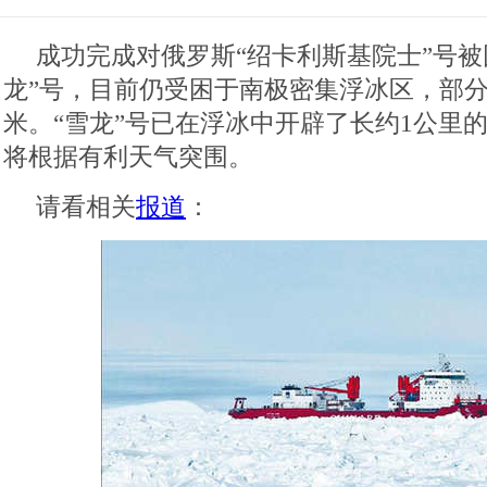
成功完成对俄罗斯“绍卡利斯基院士”号被
龙”号，目前仍受困于南极密集浮冰区，部分
米。“雪龙”号已在浮冰中开辟了长约1公里的
将根据有利天气突围。
请看相关
报道
：