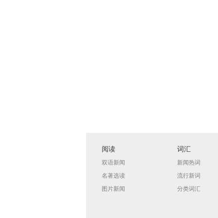
阅读
词汇
双语新闻
新闻热词
名著选读
流行新词
图片新闻
分类词汇