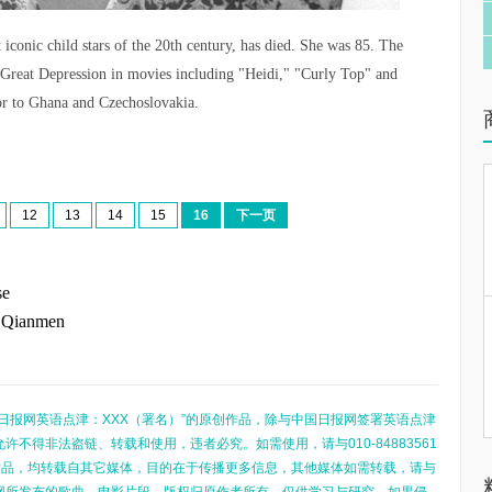
conic child stars of the 20th century, has died. She was 85. The
e Great Depression in movies including "Heidi," "Curly Top" and
or to Ghana and Czechoslovakia.
12
13
14
15
16
下一页
se
in Qianmen
日报网英语点津：XXX（署名）”的原创作品，除与中国日报网签署英语点津
不得非法盗链、转载和使用，违者必究。如需使用，请与010-84883561
的作品，均转载自其它媒体，目的在于传播更多信息，其他媒体如需转载，请与