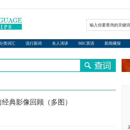
分类词汇
流行新词
名人演讲
BBC英语
新闻播报
前经典影像回顾（多图）