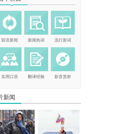
双语新闻
新闻热词
流行新词
实用口语
翻译经验
影音赏析
片新闻