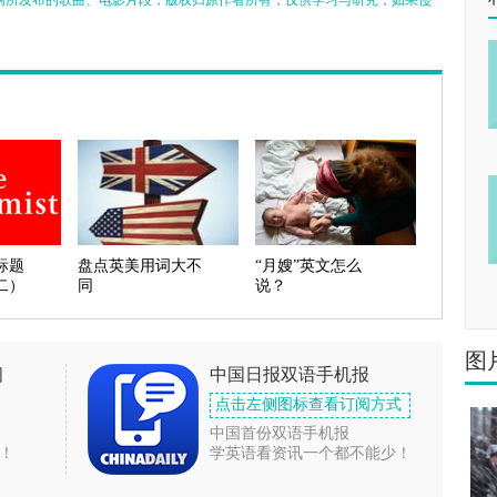
网所发布的歌曲、电影片段，版权归原作者所有，仅供学习与研究，如果侵
标题
盘点英美用词大不
“月嫂”英文怎么
二）
同
说？
图
闻
中国日报双语手机报
点击左侧图标查看订阅方式
中国首份双语手机报
！
学英语看资讯一个都不能少！