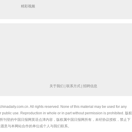
精彩视频
关于我们
|
联系方式
|
招聘信息
chinadaily.com.cn. All rights reserved. None of this material may be used for any
 public use. Reproduction in whole or in part without permission is prohibited. 版权
所刊登的中国日报网英语点津内容，版权属中国日报网所有，未经协议授权，禁止下
迎愿意与本网站合作的单位或个人与我们联系。