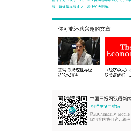
稿件来源方联系，如产生任何问题与本网无关；本
权，请提供版权证明，以便尽快删除。
你可能还感兴趣的文章
艾玛·沃特森世界经
《经济学人》
济论坛演讲
双关语解析（
中国日报网双语新
扫描左侧二维码
添加Chinadaily_Mobile
你想看的我们这儿都有