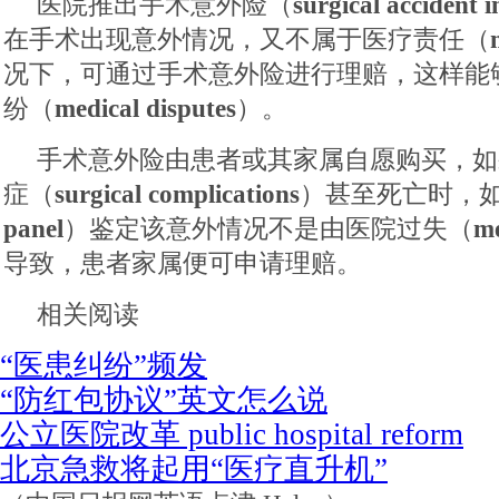
医院推出手术意外险（
surgical accident 
在手术出现意外情况，又不属于医疗责任（
况下，可通过手术意外险进行理赔，这样能
纷（
medical disputes
）。
手术意外险由患者或其家属自愿购买，如
症（
surgical complications
）甚至死亡时，
panel
）鉴定该意外情况不是由医院过失（
me
导致，患者家属便可申请理赔。
相关阅读
“医患纠纷”频发
“防红包协议”英文怎么说
公立医院改革 public hospital reform
北京急救将起用“医疗直升机”