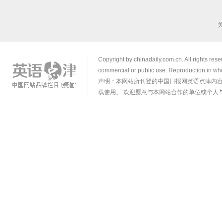
Copyright by chinadaily.com.cn. All rights res
commercial or public use. Reproduction in who
声明：本网站所刊登的中国日报网英语点津内
载使用。 欢迎愿意与本网站合作的单位或个人