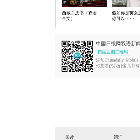
西藏白皮书（双语
假如你是英女
全文）
你可以······
中国日报网双语新
扫描左侧二维码
添加Chinadaily_Mobile
你想看的我们这儿都有
阅读
词汇