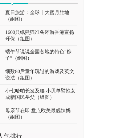
夏日旅游：全球十大蜜月胜地
（组图）
1600只纸熊猫准备环游香港宣扬
环保（组图）
端午节说说全国各地的特色“粽
子”（组图）
细数80后童年玩过的游戏及英文
说法（组图）
小七哈帕长发及腰 小贝单臂抱女
成新国民岳父（组图）
母亲节在即 盘点欧美最靓辣妈
（组图）
人气排行