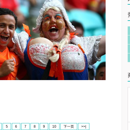
5
6
7
8
9
10
下一页
>>|