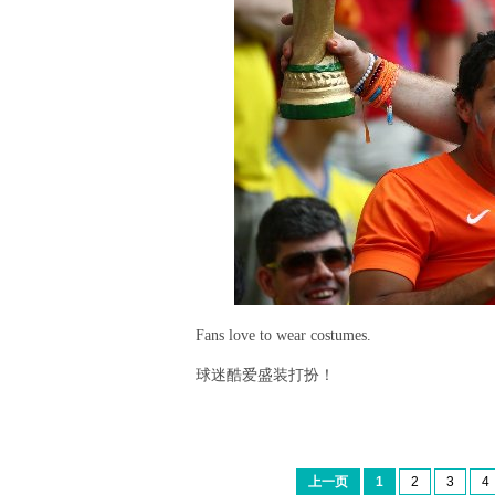
Fans love to wear costumes.
球迷酷爱盛装打扮！
上一页
1
2
3
4