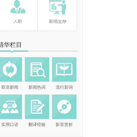
精华栏目
双语新闻
新闻热词
流行新词
实用口语
翻译经验
影音赏析