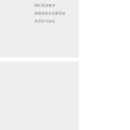
BBC英语教学
英国使馆文化教育处
英语学习杂志