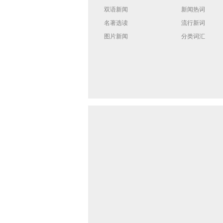
双语新闻
新闻热词
名著选读
流行新词
图片新闻
分类词汇