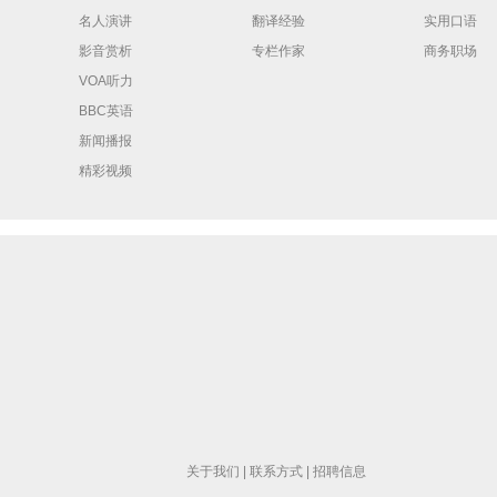
名人演讲
翻译经验
实用口语
影音赏析
专栏作家
商务职场
VOA听力
BBC英语
新闻播报
精彩视频
关于我们
|
联系方式
|
招聘信息