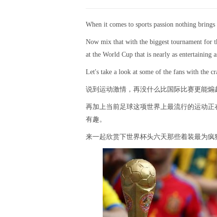
When it comes to sports passion nothing brings 
Now mix that with the biggest tournament for t
at the World Cup that is nearly as entertaining 
Let's take a look at some of the fans with the c
说到运动激情，再没什么比国际比赛更能煽
再加上当前足球这项世界上最流行的运动正
有趣。
来一起欣赏下世界杯头六天那些着装最为疯