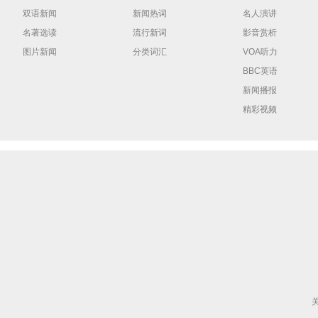
双语新闻
新闻热词
名人演讲
名著选读
流行新词
影音赏析
图片新闻
分类词汇
VOA听力
BBC英语
新闻播报
精彩视频