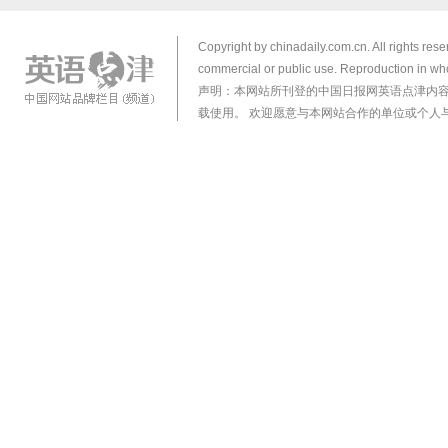
Copyright by chinadaily.com.cn. All rights res
commercial or public use. Reproduction in who
声明：本网站所刊登的中国日报网英语点津内
载使用。 欢迎愿意与本网站合作的单位或个人