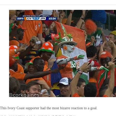
This Ivory Coast supporter had the most bizarre reaction to a goal.