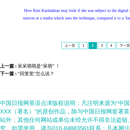
How Kim Kardashian may look if she was subject to the digital 
sources at a studio which uses the technique, compared it to a 'f
上一页
1
2
3
4
下一页
上一篇 :
呆呆萌萌是“呆萌” ！
下一篇 :
“回笼觉”怎么说？
中国日报网英语点津版权说明：凡注明来源为“中
XXX（署名）”的原创作品，除与中国日报网签署
站外，其他任何网站或单位未经允许不得非法盗链
究。如需使用，请与010-84883561联系；凡本网