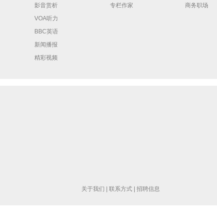
影音赏析
专栏作家
商务职场
VOA听力
BBC英语
新闻播报
精彩视频
关于我们
|
联系方式
|
招聘信息