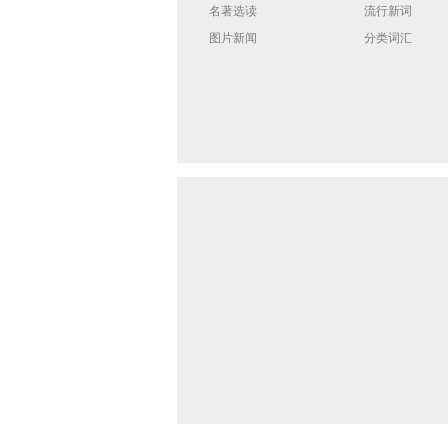
名著选读
流行新词
图片新闻
分类词汇