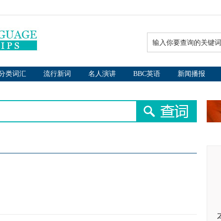
分类词汇
流行新词
名人演讲
BBC英语
新闻播报