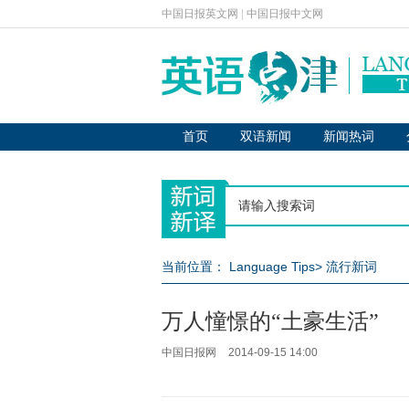
中国日报英文网
|
中国日报中文网
首页
双语新闻
新闻热词
当前位置：
Language Tips
>
流行新词
万人憧憬的“土豪生活”
中国日报网
2014-09-15 14:00