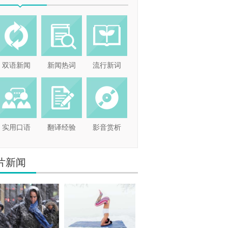
双语新闻
新闻热词
流行新词
实用口语
翻译经验
影音赏析
片新闻