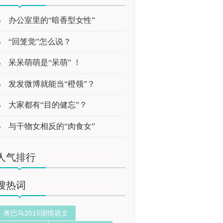
办公室里的“暗香型女性”
“回笼觉”怎么说？
呆呆萌萌是“呆萌” ！
发发微博就能当“橙领”？
大家都有“目的健忘”？
与干物女相反的“肉食女”
人气排行
搜热词
奥巴马2015国情咨文