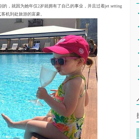
不为别的，就因为她年仅2岁就拥有了自己的事业，并且过着jet setting
是乘喷气客机到处旅游的富豪。