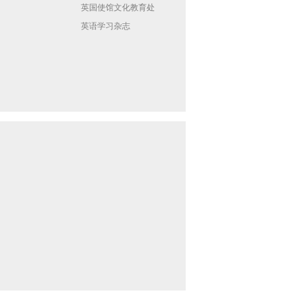
英国使馆文化教育处
英语学习杂志