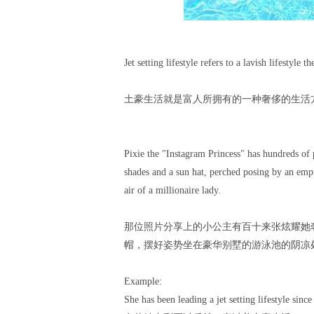
Jet setting lifestyle refers to a lavish lifestyle th
土豪生活就是富人所拥有的一种奢侈的生活
Pixie the "Instagram Princess" has hundreds of p
shades and a sun hat, perched posing by an empty
air of a millionaire lady.
那位照片分享上的小公主有百十来张炫耀她
帽，摆好姿势坐在豪华别墅的游泳池的阴凉
Example:
She has been leading a jet setting lifestyle sinc