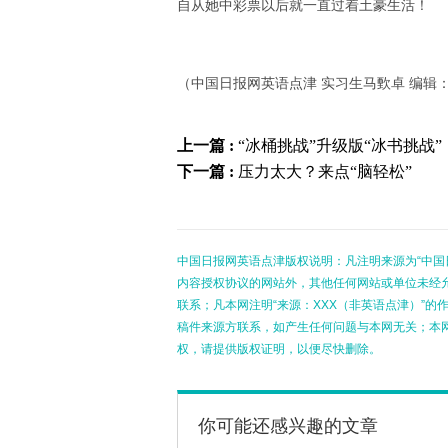
自从她中彩票以后就一直过着土豪生活！
（中国日报网英语点津 实习生马歅卓 编辑
上一篇 :
“冰桶挑战”升级版“冰书挑战”
下一篇 :
压力太大？来点“脑轻松”
中国日报网英语点津版权说明：凡注明来源为“中国
内容授权协议的网站外，其他任何网站或单位未经允许
联系；凡本网注明“来源：XXX（非英语点津）”
稿件来源方联系，如产生任何问题与本网无关；本
权，请提供版权证明，以便尽快删除。
你可能还感兴趣的文章