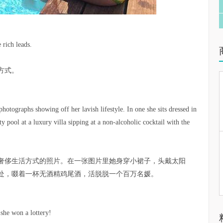
e rich leads.
方式。
hotographs showing off her lavish lifestyle. In one she sits dressed in
 pool at a luxury villa sipping at a non-alcoholic cocktail with the
奢侈生活方式的照片。在一张图片里她身穿小裙子，头戴太阳
处，啜着一杯无酒精鸡尾酒，活脱脱一个百万名媛。
e she won a lottery!