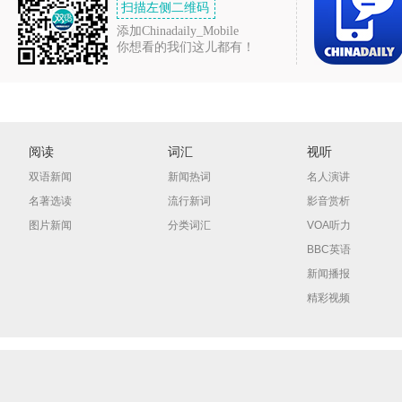
扫描左侧二维码
添加Chinadaily_Mobile
你想看的我们这儿都有！
阅读
词汇
视听
双语新闻
新闻热词
名人演讲
名著选读
流行新词
影音赏析
图片新闻
分类词汇
VOA听力
BBC英语
新闻播报
精彩视频