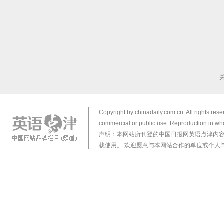
Copyright by chinadaily.com.cn. All rights res
commercial or public use. Reproduction in who
声明：本网站所刊登的中国日报网英语点津内
载使用。 欢迎愿意与本网站合作的单位或个人