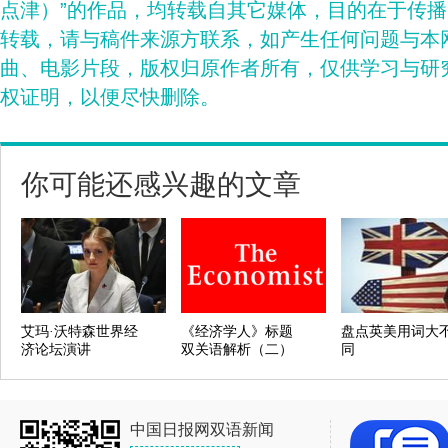
点津）”的作品，均转载自其它媒体，目的在于传
转载，请与稿件来源方联系，如产生任何问题与本
曲、电影片段，版权归原作者所有，仅供学习与研
权证明，以便尽快删除。
你可能还感兴趣的文章
艾玛·沃特森世界经
《经济学人》标题
盘点英美用词大
济论坛演讲
双关语解析（二）
同
中国日报网双语新闻