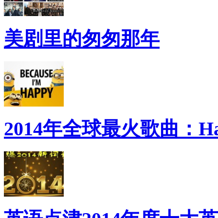
美剧里的匆匆那年
2014年全球最火歌曲：Ha