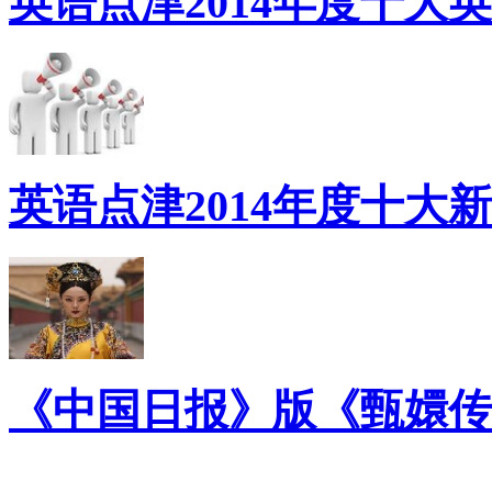
英语点津2014年度十大
英语点津2014年度十大
《中国日报》版《甄嬛传