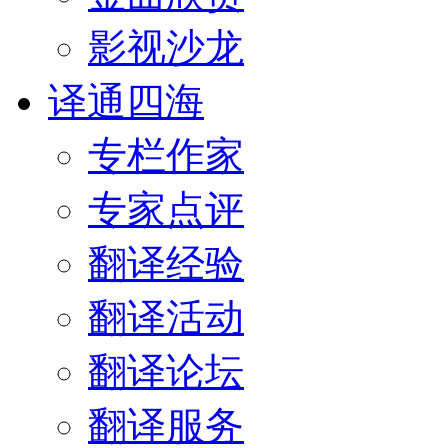
影视沙龙
译通四海
专栏作家
专家点评
翻译经验
翻译活动
翻译论坛
翻译服务