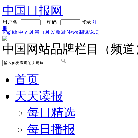
中国日报网
用户名
密码
登录
注
册
English
中文网
漫画网
爱新闻iNews
翻译论坛
中国网站品牌栏目（频道
首页
天天读报
每日精选
每日播报