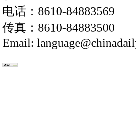
电话：8610-84883569
传真：8610-84883500
Email: language@chinadail