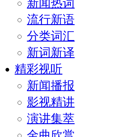
新闻热词
流行新语
分类词汇
新词新译
精彩视听
新闻播报
影视精讲
演讲集萃
金曲欣赏