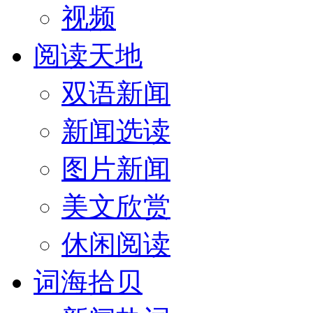
视频
阅读天地
双语新闻
新闻选读
图片新闻
美文欣赏
休闲阅读
词海拾贝