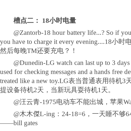
槽点二： 18小时电量
@Zantorb-18 hour battery life...? So if you w
you have to charge it every evening.
然后每晚TM还要充电？！
@Dunedin-LG watch can last up to 3 days if 
used for checking messages and a hands free dev
treated like a new toy.LG表当普通
提设备待机2天，当新玩具耍待机1天。
@汪云青-1975电动车不能出城，苹果Wa
@木木傑L-ing：24-18=6，一天睡不
——bill gates