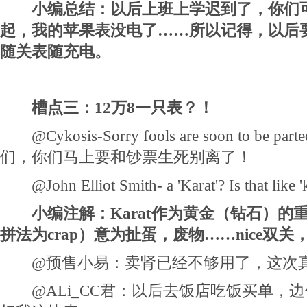
小编总结：以后上班上学迟到了，你们
起，我的苹果表没电了……所以记得，以后
随关表随充电。
槽点三：12万8一只表？！
@Cykosis-Sorry fools are soon to be part
们，你们马上要和钞票生死别离了！
@John Elliot Smith- a 'Karat'? Is that like '
小编注解：
Karat作为黄金（钻石）的
拼法为crap）意为扯蛋，废物……nice双关，g
@预售小易：卖肾已经不够用了，这次真
@ALi_CC君：以后去饭店吃饭买单，边