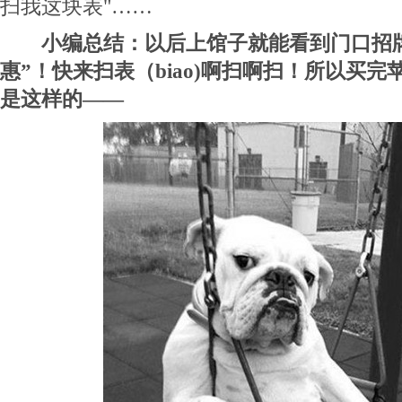
扫我这块表"……
小编总结：以后上馆子就能看到门口招牌
惠”！快来扫表（biao)啊扫啊扫！所以买
是这样的——