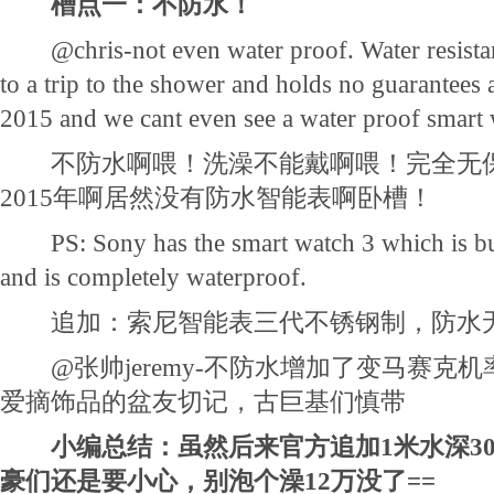
槽点一：不防水！
@chris-not even water proof. Water resistan
to a trip to the shower and holds no guarantees a
2015 and we cant even see a water proof smart wa
不防水啊喂！洗澡不能戴啊喂！完全无保
2015年啊居然没有防水智能表啊卧槽！
PS: Sony has the smart watch 3 which is built
and is completely waterproof.
追加：索尼智能表三代不锈钢制，防水
@张帅jeremy-不防水增加了变马赛克
爱摘饰品的盆友切记，古巨基们慎带
小编总结：虽然后来官方追加1米水深3
豪们还是要小心，别泡个澡12万没了==