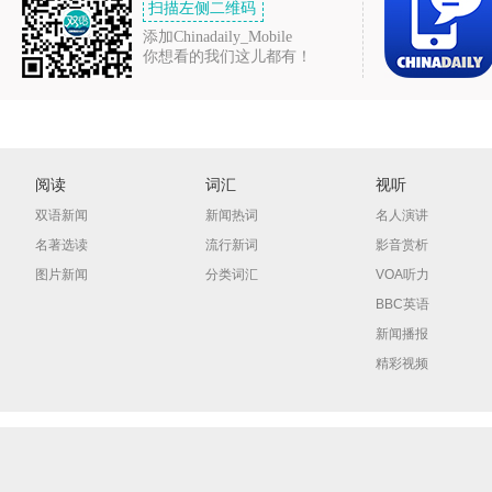
扫描左侧二维码
添加Chinadaily_Mobile
你想看的我们这儿都有！
阅读
词汇
视听
双语新闻
新闻热词
名人演讲
名著选读
流行新词
影音赏析
图片新闻
分类词汇
VOA听力
BBC英语
新闻播报
精彩视频