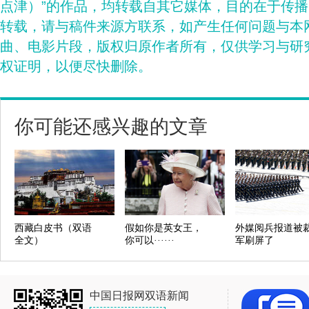
点津）”的作品，均转载自其它媒体，目的在于传
转载，请与稿件来源方联系，如产生任何问题与本
曲、电影片段，版权归原作者所有，仅供学习与研
权证明，以便尽快删除。
你可能还感兴趣的文章
西藏白皮书（双语
假如你是英女王，
外媒阅兵报道被
全文）
你可以······
军刷屏了
中国日报网双语新闻