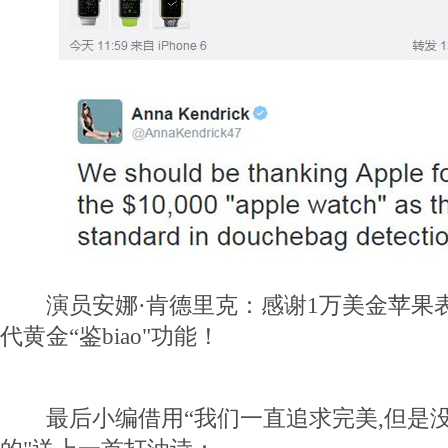
演员安娜·肯德里克：感谢1万美金苹果
代黄金“鉴biao"功能！
最后小编借用“我们一直追求完美,但是