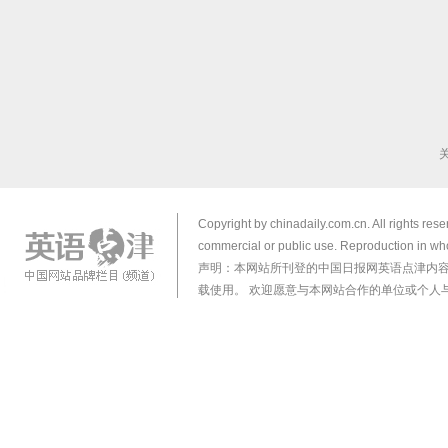
Copyright by chinadaily.com.cn. All rights res
commercial or public use. Reproduction in who
声明：本网站所刊登的中国日报网英语点津内
载使用。 欢迎愿意与本网站合作的单位或个人