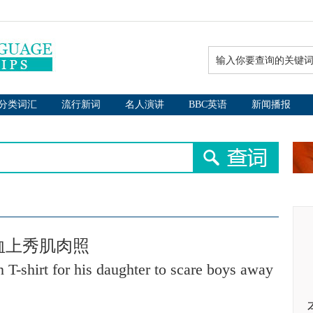
分类词汇
流行新词
名人演讲
BBC英语
新闻播报
恤上秀肌肉照
 T-shirt for his daughter to scare boys away