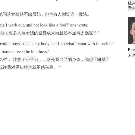
让
意
地问这女孩缺不缺后妈，但也有人嘲笑这一做法。
le I work out, and not look like a fool?' one wrote.
才能向更多人展示我的健身成果而且还不显得太蠢呢？”
ention boys...this is my body and I do what I want with it...neither
Em
I may not even be into boys.'
人
么样：‘注意了小子们……这是我自己的身体，我想干嘛就干
许我对男孩根本就不感兴趣。’”