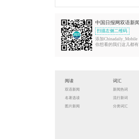
中国日报网双语新
扫描左侧二维码
添加Chinadaily_Mobile
你想看的我们这儿都有
阅读
词汇
双语新闻
新闻热词
名著选读
流行新词
图片新闻
分类词汇