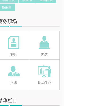
格莱美
商务职场
精华栏目