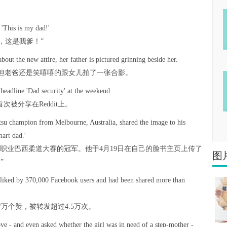
 'This is my dad!'
，这是我爹！”
out the new attire, her father is pictured grinning beside her.
但老爸还是笑嘻嘻的跟女儿拍了一张合影。
headline 'Dad security' at the weekend.
被分享在Reddit上。
itsu champion from Melbourne, Australia, shared the image to his
art dad.'
职业巴西柔道大赛的冠军。他于4月19日在自己的脸书主页上传了
图
”
liked by 370,000 Facebook users and had been shared more than
7万个赞，被转发超过4.5万次。
 - and even asked whether the girl was in need of a step-mother -