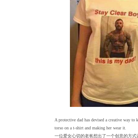
A protective dad has devised a creative way to
torso on a t-shirt and making her wear it.
一位爱女心切的老爸想出了一个创意的方式