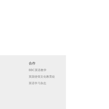
合作
BBC英语教学
英国使馆文化教育处
英语学习杂志