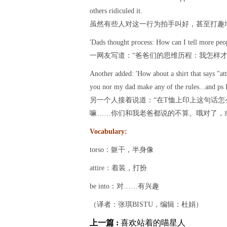
others ridiculed it.
虽然有些人对这一行为拍手叫好，甚至打趣
'Dads thought process: How can I tell more peop
一网友写道：“爸爸们的思维历程：我怎样
Another added: 'How about a shirt that says "att
you nor my dad make any of the rules...and ps 
另一个人接着说道：“在T恤上印上这句话怎
嘛……你们和我老爸都说的不算。哦对了，或
Vocabulary:
torso：躯干，半身像
attire：着装，打扮
be into：对……有兴趣
（译者：张琪BISTU，编辑：杜娟）
上一篇 :
喜欢站着的喵星人