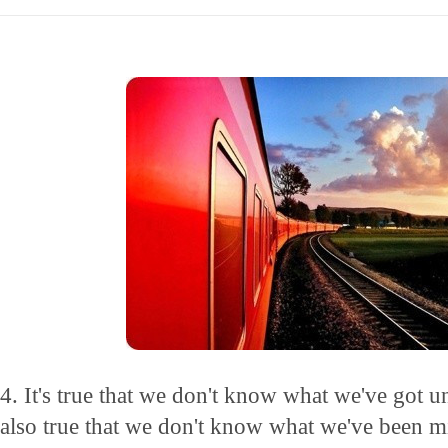
4. It's true that we don't know what we've got unti
also true that we don't know what we've been mis