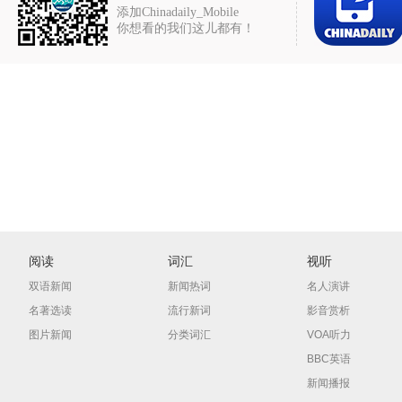
添加Chinadaily_Mobile
你想看的我们这儿都有！
阅读
词汇
视听
双语新闻
新闻热词
名人演讲
名著选读
流行新词
影音赏析
图片新闻
分类词汇
VOA听力
BBC英语
新闻播报