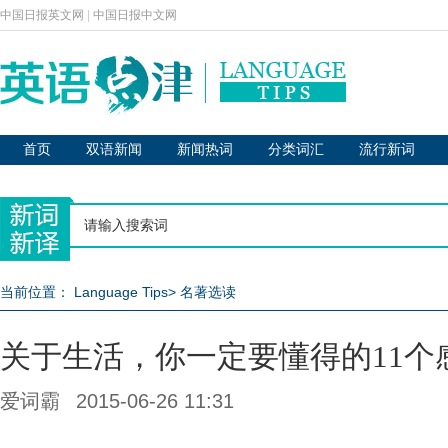
中国日报英文网
|
中国日报中文网
首页
双语新闻
新闻热词
分类词汇
流行新词
当前位置：
Language Tips
>
名著选读
关于生活，你一定要懂得的11个
爱词霸
2015-06-26 11:31