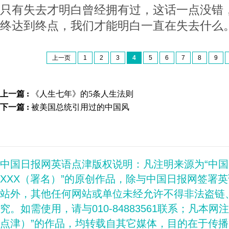
只有失去才明白曾经拥有过，这话一点没错
终达到终点，我们才能明白一直在失去什么
上一页
1
2
3
4
5
6
7
8
9
上一篇 :
《人生七年》的5条人生法则
下一篇 :
被美国总统引用过的中国风
中国日报网英语点津版权说明：凡注明来源为“中
XXX（署名）”的原创作品，除与中国日报网签署
站外，其他任何网站或单位未经允许不得非法盗链
究。如需使用，请与010-84883561联系；凡本网
点津）”的作品，均转载自其它媒体，目的在于传