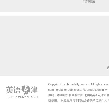
精彩视频
Copyright by chinadaily.com.cn. All rights res
commercial or public use. Reproduction in who
声明：本网站所刊登的中国日报网英语点津内
载使用。 欢迎愿意与本网站合作的单位或个人