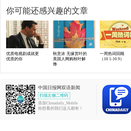
你可能还感兴趣的文章
优质电视剧成就更
秋意浓 无缘赏叶的
一周热词回顾
优质的你
美国人网购秋叶解
（10.1-10.9）
馋
中国日报网双语新闻
扫描左侧二维码
添加Chinadaily_Mobile
你想看的我们这儿都有！