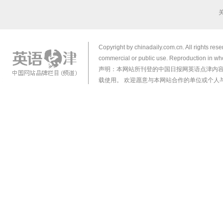
Copyright by chinadaily.com.cn. All rights res
commercial or public use. Reproduction in who
声明：本网站所刊登的中国日报网英语点津内
载使用。 欢迎愿意与本网站合作的单位或个人