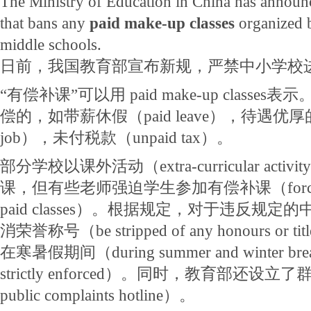
The Ministry of Education in China has announ
that bans any
paid make-up classes
organized b
middle schools.
日前，我国教育部宣布新规，严禁中小学校
“有偿补课”可以用 paid make-up classes
偿的，如带薪休假（paid leave），待遇优厚的工作
job），未付税款（unpaid tax）。
部分学校以课外活动（extra-curricular act
课，但有些老师强迫学生参加有偿补课（force studen
paid classes）。根据规定，对于违反规
消荣誉称号（be stripped of any honours o
在寒暑假期间（during summer and winter 
strictly enforced）。同时，教育部还设立了
public complaints hotline）。