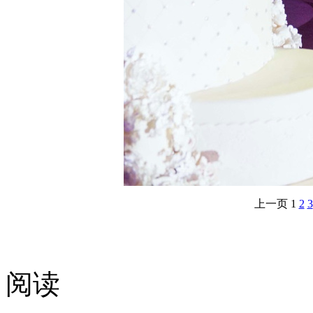
上一页
1
2
3
阅读