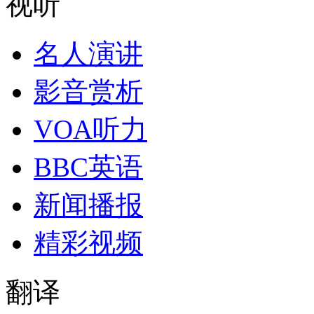
视听
名人演讲
影音赏析
VOA听力
BBC英语
新闻播报
精彩视频
翻译