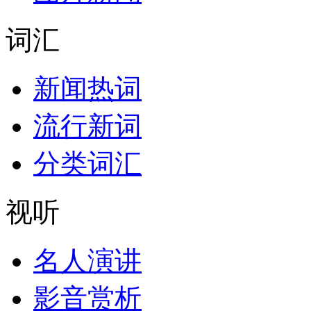
词汇
新闻热词
流行新词
分类词汇
视听
名人演讲
影音赏析