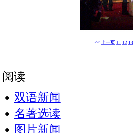
|<<
上一页
11
12
13
阅读
双语新闻
名著选读
图片新闻