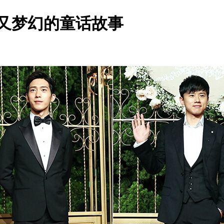
气又梦幻的童话故事