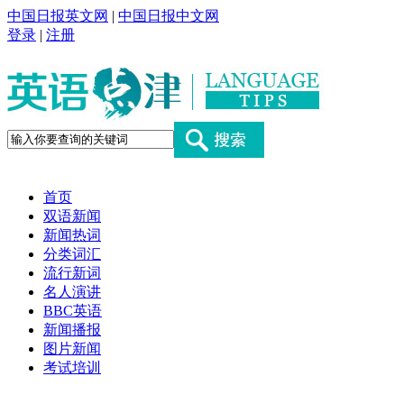
中国日报英文网
|
中国日报中文网
登录
|
注册
首页
双语新闻
新闻热词
分类词汇
流行新词
名人演讲
BBC英语
新闻播报
图片新闻
考试培训