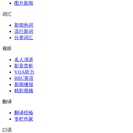
图片新闻
词汇
新闻热词
流行新词
分类词汇
视听
名人演讲
影音赏析
VOA听力
BBC英语
新闻播报
精彩视频
翻译
翻译经验
专栏作家
口语