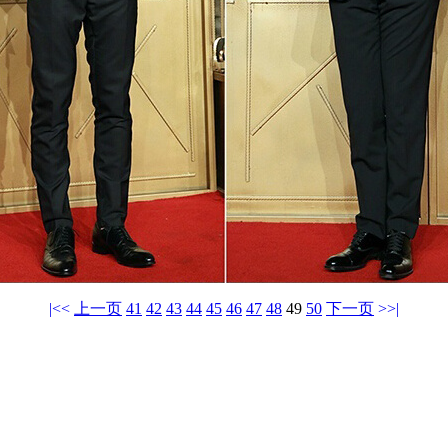
|<<
上一页
41
42
43
44
45
46
47
48
49
50
下一页
>>|