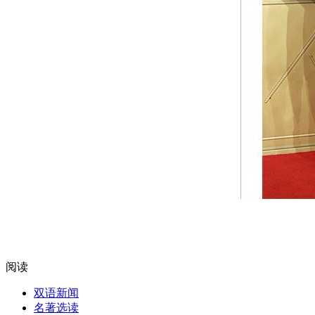
阅读
双语新闻
名著选读