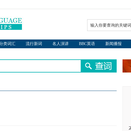
分类词汇
流行新词
名人演讲
BBC英语
新闻播报