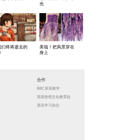
光
我们终将逝去的
美哉！把风景穿在
春
身上
合作
BBC英语教学
英国使馆文化教育处
英语学习杂志