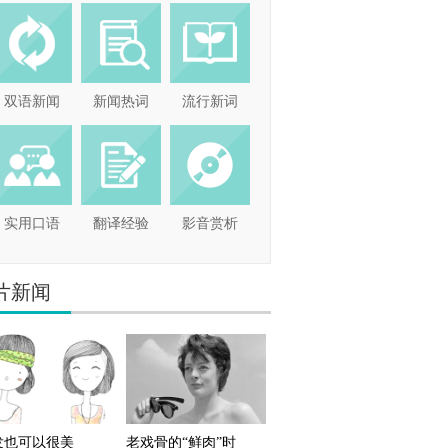
双语新闻
新闻热词
流行新词
实用口语
翻译经验
影音赏析
片新闻
发也可以很美
老戏骨的“鲜肉”时