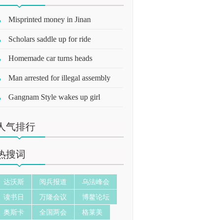
Misprinted money in Jinan
Scholars saddle up for ride
Homemade car turns heads
Man arrested for illegal assembly
Gangnam Style wakes up girl
人气排行
热搜词
达沃斯
阅兵报道
乌法峰会
读书日
万隆会议
博鳌论坛
奥斯卡
全国两会
格莱美