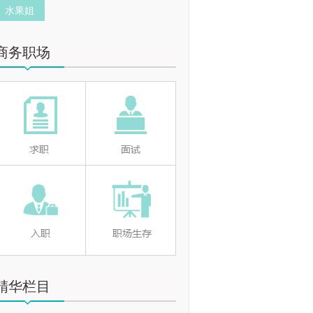
水果姐
商务职场
精华栏目