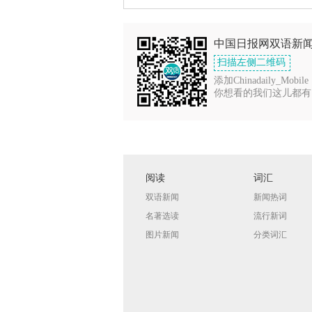
中国日报网双语新
扫描左侧二维码
添加Chinadaily_Mobile
你想看的我们这儿都有
阅读
词汇
双语新闻
新闻热词
名著选读
流行新词
图片新闻
分类词汇