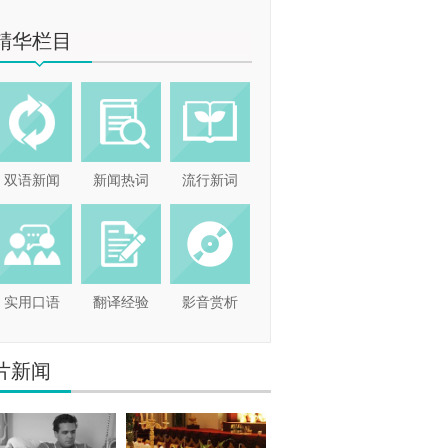
精华栏目
双语新闻
新闻热词
流行新词
实用口语
翻译经验
影音赏析
片新闻