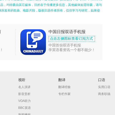
的作品，均转载自其它媒体，目的在于传播更多信息，其他媒体如需转载，请与
网所发布的歌曲、电影片段，版权归原作者所有，仅供学习与研究，如果侵
闻
中国日报双语手机报
点击左侧图标查看订阅方式
中国首份双语手机报
！
学英语看资讯一个都不能少！
视听
翻译
口语
名人演讲
翻译经验
实用口语
影音赏析
专栏作家
商务职场
VOA听力
BBC英语
新闻播报