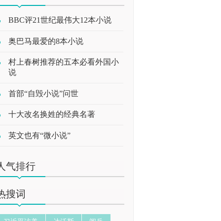
BBC评21世纪最伟大12本小说
奥巴马最爱的8本小说
村上春树推荐的五本必看外国小
说
首部“自毁小说”问世
十大改名换姓的经典名著
英文也有“微小说”
人气排行
热搜词