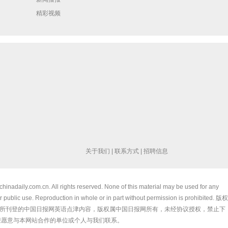
精彩视频
关于我们
|
联系方式
|
招聘信息
chinadaily.com.cn. All rights reserved. None of this material may be used for any
 public use. Reproduction in whole or in part without permission is prohibited. 版权
所刊登的中国日报网英语点津内容，版权属中国日报网所有，未经协议授权，禁止下
迎愿意与本网站合作的单位或个人与我们联系。