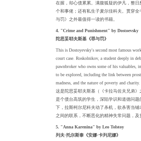
在握，却心债累累。满腹狐疑的伊凡，整日
个和事佬；还有私生子麦尔佳科夫。贯穿全
与罚》之外最值得一读的书籍。
4. "Crime and Punishment" by Dostoevsky
陀思妥耶夫斯基《罪与罚》
This is Dostoyevsky's second most famous work
court case. Roskolnikov, a student deeply in debt
pawnbroker who owns some of his valuables, in o
to be explored, including the link between pros
madness, and the nature of poverty and charity.
这是陀思妥耶夫斯基（《卡拉马佐夫兄弟》
是个债台高筑的学生，深陷学识和道德问题
下，拉斯柯尔尼科夫动了杀机，欲杀害当铺
之间的联系，不断恶化的精神失常问题，及
5. "Anna Karenina" by Leo Tolstoy
列夫·托尔斯泰《安娜·卡列尼娜》