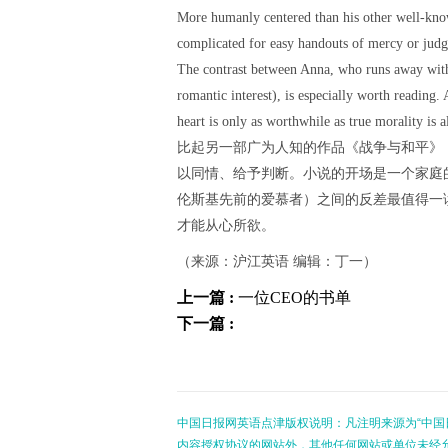
More humanly centered than his other well-known
complicated for easy handouts of mercy or judg
The contrast between Anna, who runs away with
romantic interest), is especially worth reading. 
heart is only as worthwhile as true morality is 
比起另一部广为人知的作品《战争与和平》
以同情、给予判断。小说的开场是一个家庭
伦斯基先前的爱慕者）之间的反差最值得一
才能从心所欲。
（来源：沪江英语 编辑：丁一）
上一篇 :
一位CEO的书单
下一篇 :
中国日报网英语点津版权说明：凡注明来源为“中国
内容授权协议的网站外，其他任何网站或单位未经允许