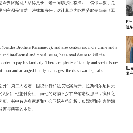
想着要比起别人活得更长。老三阿廖沙性格温和，信仰宗教，是
书的主题是情爱、法律和责任，这让其成为陀思妥耶夫斯基《罪
P
孤
 (besides Brothers Karamasov), and also centers around a crime and a
 and intellectual and moral issues, has a mad desire to kill the
rder to pay his landlady. There are plenty of family and social issues
世
titution and arranged family marriages, the downward spiral of
养
之外）第二大名著，围绕罪行和法院讼案展开。拉斯柯尔尼科夫
的泥沼。他想付房租，而他的财物不少在当铺老板那里，疯狂之
老板。书中有许多家庭和社会问题有待剖析，如嫖娼和包办婚姻
贫穷与慈善的本质。