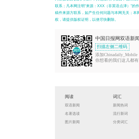
联系；凡本网注明“来源：XXX（非英语点津）”
稿件来源方联系，如产生任何问题与本网无关；本
权，请提供版权证明，以便尽快删除。
中国日报网双语新
扫描左侧二维码
添加Chinadaily_Mobile
你想看的我们这儿都有
阅读
词汇
双语新闻
新闻热词
名著选读
流行新词
图片新闻
分类词汇