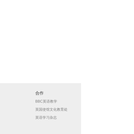
合作
BBC英语教学
英国使馆文化教育处
英语学习杂志