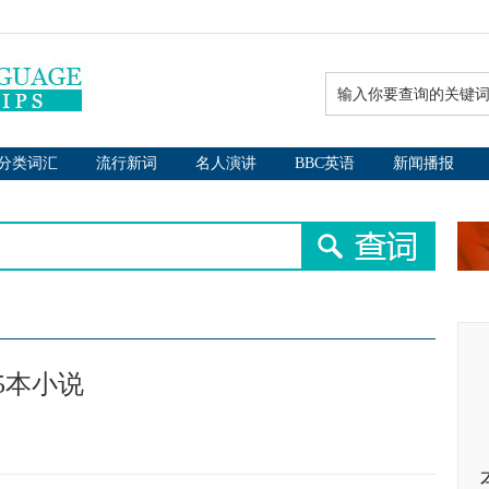
分类词汇
流行新词
名人演讲
BBC英语
新闻播报
5本小说