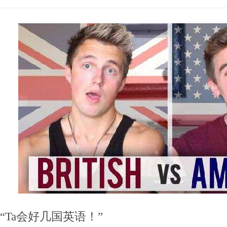
“Ta会好几国英语！”