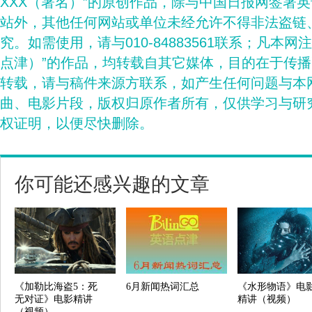
XXX（署名）”的原创作品，除与中国日报网签署
站外，其他任何网站或单位未经允许不得非法盗链
究。如需使用，请与010-84883561联系；凡本网
点津）”的作品，均转载自其它媒体，目的在于传
转载，请与稿件来源方联系，如产生任何问题与本
曲、电影片段，版权归原作者所有，仅供学习与研
权证明，以便尽快删除。
你可能还感兴趣的文章
《加勒比海盗5：死
6月新闻热词汇总
《水形物语》电
无对证》电影精讲
精讲（视频）
（视频）