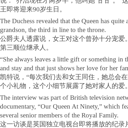
说：“乔治现在才两岁半，他叫她‘甘甘’。”
王即将迎来90岁生日。
The Duchess revealed that the Queen has quite a 
grandson, the third in line to the throne.
公爵夫人透露说，女王对这个曾孙十分宠爱
第三顺位继承人。
“She always leaves a little gift or something i
and stay and that just shows her love for her fa
凯特说，“每次我们去和女王同住，她总会
个小礼物，这个小细节展露了她对家人的爱。
The interview was part of British television n
documentary, “Our Queen At Ninety,” which fea
several senior members of the Royal Family.
这一访谈是英国独立电视台即将播放的纪录片