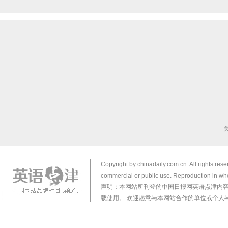
Copyright by chinadaily.com.cn. All rights res
commercial or public use. Reproduction in who
声明：本网站所刊登的中国日报网英语点津内
载使用。 欢迎愿意与本网站合作的单位或个人