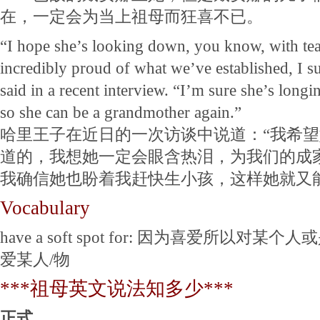
在，一定会为当上祖母而狂喜不已。
“I hope she’s looking down, you know, with tear
incredibly proud of what we’ve established, I s
said in a recent interview. “I’m sure she’s longi
so she can be a grandmother again.”
哈里王子在近日的一次访谈中说道：“我希
道的，我想她一定会眼含热泪，为我们的成
我确信她也盼着我赶快生小孩，这样她就又
Vocabulary
have a soft spot for: 因为喜爱所以
爱某人/物
***祖母英文说法知多少***
正式