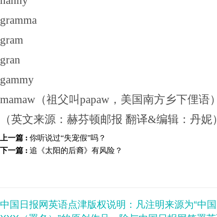
nanny
gramma
gram
gran
gammy
mamaw（祖父叫papaw，美国南方乡下俚语
（英文来源：赫芬顿邮报 翻译&编辑：丹妮
上一篇 :
你听说过“失宠假”吗？
下一篇 :
追《太阳的后裔》有风险？
中国日报网英语点津版权说明：凡注明来源为“中