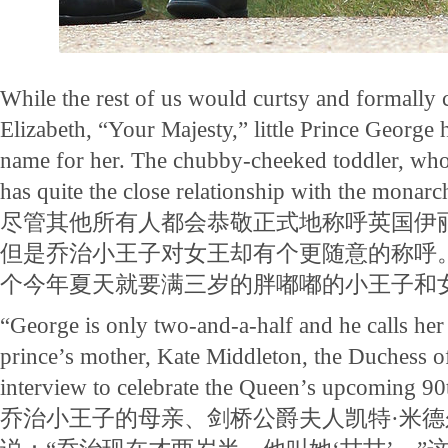
While the rest of us would curtsy and formally 
Elizabeth, “Your Majesty,” little Prince George
name for her. The chubby-cheeked toddler, who
has quite the close relationship with the monarc
尽管其他所有人都会恭敬正式地称呼英国伊
但是乔治小王子对女王却有个更随意的称呼
个今年夏天就要满三岁的胖嘟嘟的小王子和
“George is only two-and-a-half and he calls he
prince’s mother, Kate Middleton, the Duchess o
interview to celebrate the Queen’s upcoming 90t
乔治小王子的母亲、剑桥公爵夫人凯特·米