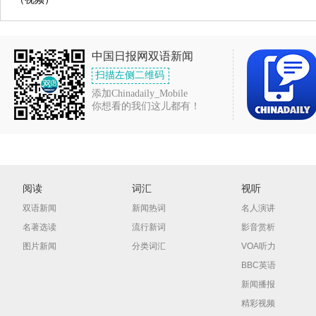
中国日报网双语新闻
扫描左侧二维码
添加Chinadaily_Mobile
你想看的我们这儿都有！
阅读
词汇
视听
双语新闻
新闻热词
名人演讲
名著选读
流行新词
影音赏析
图片新闻
分类词汇
VOA听力
BBC英语
新闻播报
精彩视频