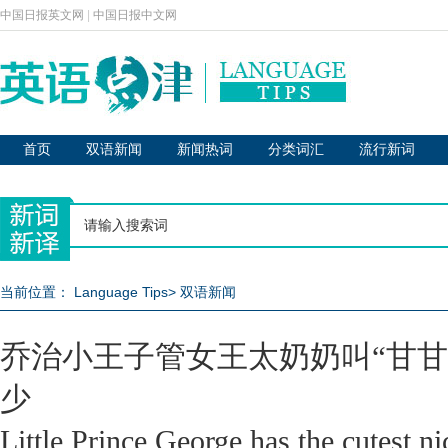
中国日报英文网
|
中国日报中文网
首页
双语新闻
新闻热词
分类词汇
流行新词
当前位置：
Language Tips
>
双语新闻
乔治小王子管女王太奶奶叫“甘甘
少
Little Prince George has the cutest 