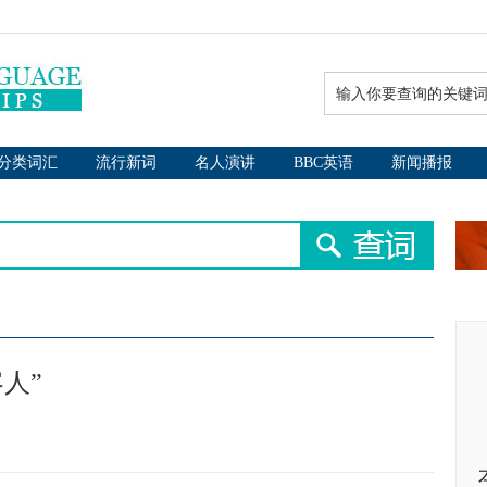
分类词汇
流行新词
名人演讲
BBC英语
新闻播报
人”