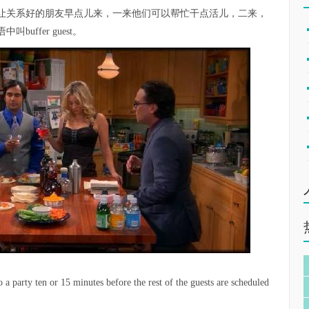
让关系好的朋友早点儿来，一来他们可以帮忙干点活儿，二来，
ffer guest。
to a party ten or 15 minutes before the rest of the guests are scheduled