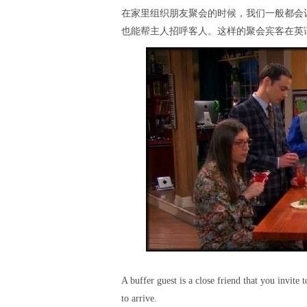
在家里组织朋友聚会的时候，我们一般都会
也能帮主人招呼客人。这样的聚会宾客在英语中叫bu
A buffer guest is a close friend that you invite 
to arrive.