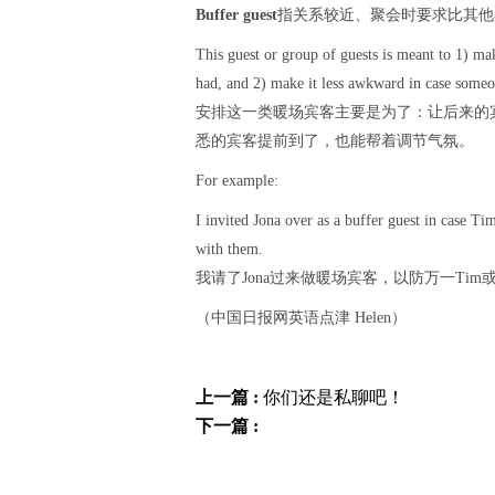
Buffer guest
指关系较近、聚会时要求比其他宾
This guest or group of guests is meant to 1) ma
had, and 2) make it less awkward in case someon
安排这一类暖场宾客主要是为了：让后来的
悉的宾客提前到了，也能帮着调节气氛。
For example:
I invited Jona over as a buffer guest in case Ti
with them.
我请了Jona过来做暖场宾客，以防万一Tim
（中国日报网英语点津 Helen）
上一篇 :
你们还是私聊吧！
下一篇 :