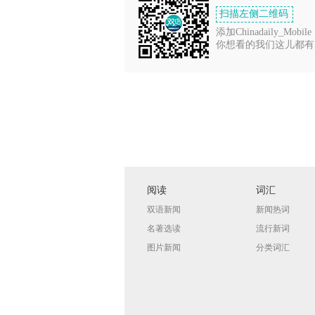
扫描左侧二维码
添加Chinadaily_Mobile
你想看的我们这儿都有
阅读
词汇
双语新闻
新闻热词
名著选读
流行新词
图片新闻
分类词汇