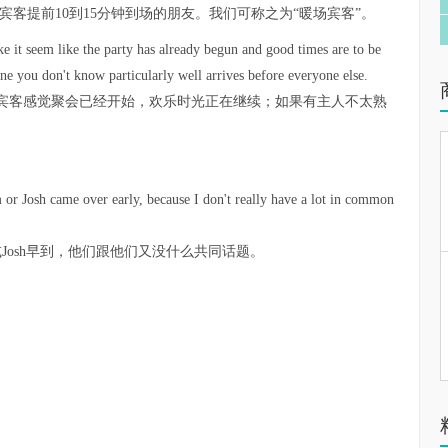
客提前10到15分钟到场的朋友。我们可称之为“暖场宾客”。
ke it seem like the party has already begun and good times are to be
e you don't know particularly well arrives before everyone else.
宾客感觉聚会已经开始，欢乐时光正在继续；如果有主人不太熟
m or Josh came over early, because I don't really have a lot in common
或Josh早到，他们跟他们又没什么共同话题。