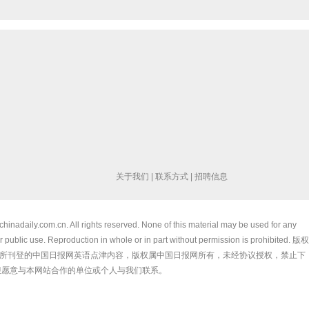
关于我们
|
联系方式
|
招聘信息
chinadaily.com.cn. All rights reserved. None of this material may be used for any
 public use. Reproduction in whole or in part without permission is prohibited. 版权
所刊登的中国日报网英语点津内容，版权属中国日报网所有，未经协议授权，禁止下
迎愿意与本网站合作的单位或个人与我们联系。