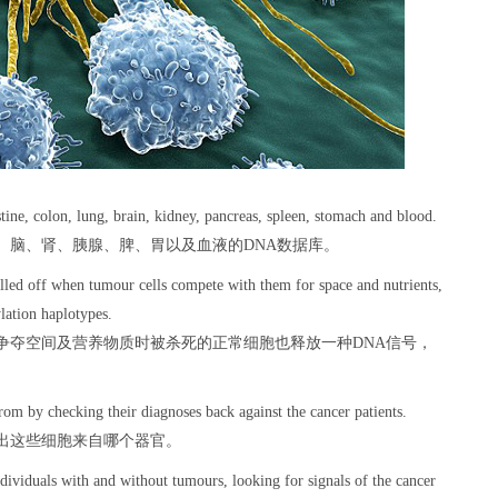
tine, colon, lung, brain, kidney, pancreas, spleen, stomach and blood.
、脑、肾、胰腺、脾、胃以及血液的DNA数据库。
lled off when tumour cells compete with them for space and nutrients,
lation haplotypes.
争夺空间及营养物质时被杀死的正常细胞也释放一种DNA信号，
om by checking their diagnoses back against the cancer patients.
出这些细胞来自哪个器官。
ividuals with and without tumours, looking for signals of the cancer