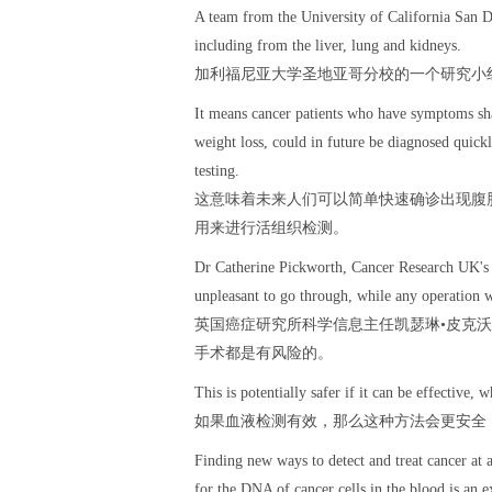
A team from the University of California San Di
including from the liver, lung and kidneys.
加利福尼亚大学圣地亚哥分校的一个研究小组
It means cancer patients who have symptoms shar
weight loss, could in future be diagnosed quick
testing.
这意味着未来人们可以简单快速确诊出现腹
用来进行活组织检测。
Dr Catherine Pickworth, Cancer Research UK's s
unpleasant to go through, while any operation wi
英国癌症研究所科学信息主任凯瑟琳•皮克
手术都是有风险的。
This is potentially safer if it can be effective,
如果血液检测有效，那么这种方法会更安全
Finding new ways to detect and treat cancer at a
for the DNA of cancer cells in the blood is an 