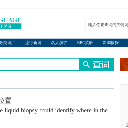
分类词汇
流行新词
名人演讲
BBC英语
新闻播报
位置
e liquid biopsy could identify where in the