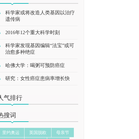
科学家或将改造人类基因以治疗
遗传病
2016年12个重大科学时刻
科学家发现基因编辑“法宝”或可
治愈多种绝症
哈佛大学：喝粥可预防癌症
研究：女性癌症患病率增长快
人气排行
热搜词
里约奥运
英国脱欧
母亲节