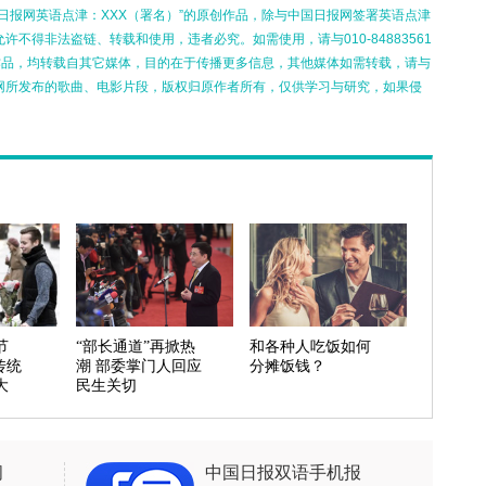
日报网英语点津：XXX（署名）”的原创作品，除与中国日报网签署英语点津
不得非法盗链、转载和使用，违者必究。如需使用，请与010-84883561
的作品，均转载自其它媒体，目的在于传播更多信息，其他媒体如需转载，请与
网所发布的歌曲、电影片段，版权归原作者所有，仅供学习与研究，如果侵
节
“部长通道”再掀热
和各种人吃饭如何
传统
潮 部委掌门人回应
分摊饭钱？
大
民生关切
闻
中国日报双语手机报