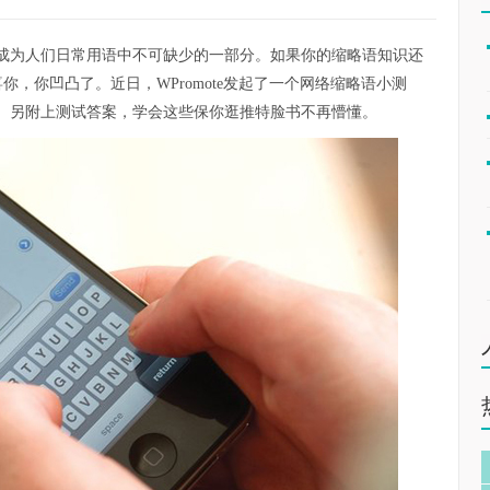
成为人们日常用语中不可缺少的一部分。如果你的缩略语知识还
恭喜你，你凹凸了。近日，WPromote发起了一个网络缩略语小测
。另附上测试答案，学会这些保你逛推特脸书不再懵懂。