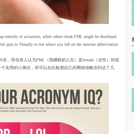
up entirely of acronyms, while others think FML might be shorthand
l quiz to Visually to test where you fall on the internet abbreviation
，而也有人认为FML（我糟糕的人生）是female（女性）的缩
站上推出了一个实用的小测试，你可以在此检测自己的网络缩略语到达了几