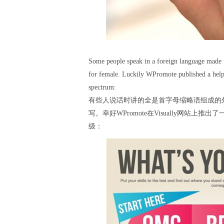
Some people speak in a foreign language made 
for female. Luckily WPromote published a helpfu
spectrum:
有些人说话时讲的全是首字母缩略语组成的外语
写。幸好WPromote在Visually网
级：