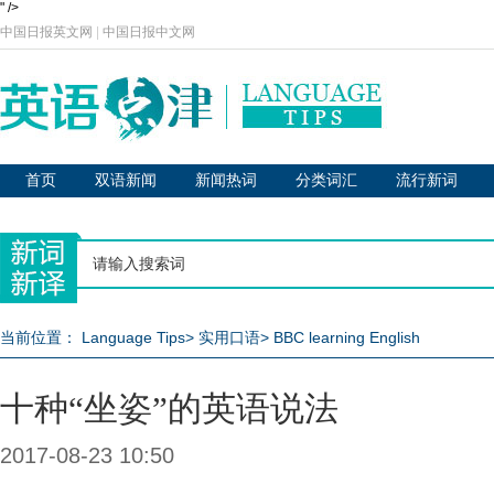
" />
中国日报英文网
|
中国日报中文网
首页
双语新闻
新闻热词
分类词汇
流行新词
当前位置：
Language Tips
>
实用口语
>
BBC learning English
十种“坐姿”的英语说法
2017-08-23 10:50