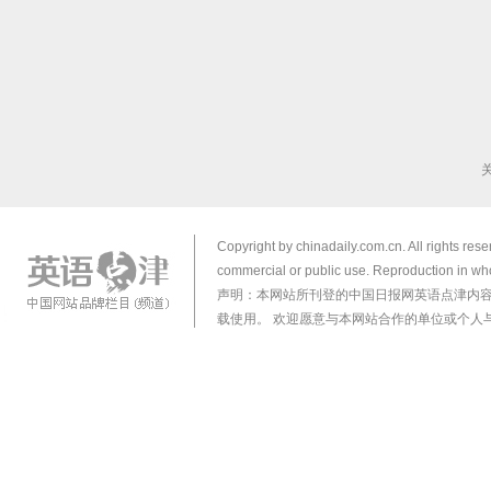
Copyright by chinadaily.com.cn. All rights res
commercial or public use. Reproduction in who
声明：本网站所刊登的中国日报网英语点津内
载使用。 欢迎愿意与本网站合作的单位或个人