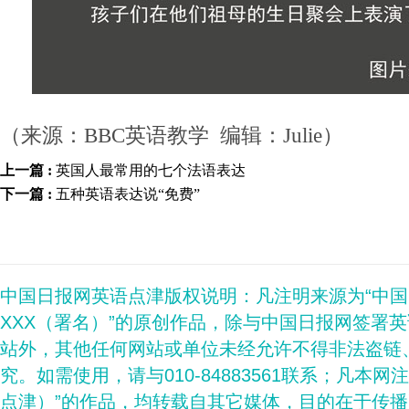
（来源：BBC英语教学 编辑：Julie）
上一篇 :
英国人最常用的七个法语表达
下一篇 :
五种英语表达说“免费”
中国日报网英语点津版权说明：凡注明来源为“中
XXX（署名）”的原创作品，除与中国日报网签署
站外，其他任何网站或单位未经允许不得非法盗链
究。如需使用，请与010-84883561联系；凡本网
点津）”的作品，均转载自其它媒体，目的在于传