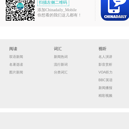
扫描左侧二维码
添加Chinadaily_Mobile
你想看的我们这儿都有！
阅读
词汇
视听
双语新闻
新闻热词
名人演讲
名著选读
流行新词
影音赏析
图片新闻
分类词汇
VOA听力
BBC英语
新闻播报
精彩视频