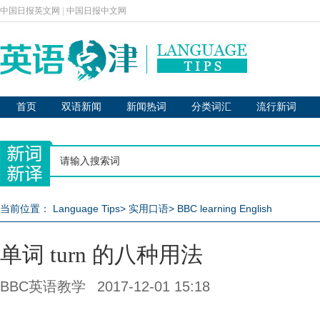
中国日报英文网
|
中国日报中文网
首页
双语新闻
新闻热词
分类词汇
流行新词
当前位置：
Language Tips
>
实用口语
>
BBC learning English
单词 turn 的八种用法
BBC英语教学
2017-12-01 15:18