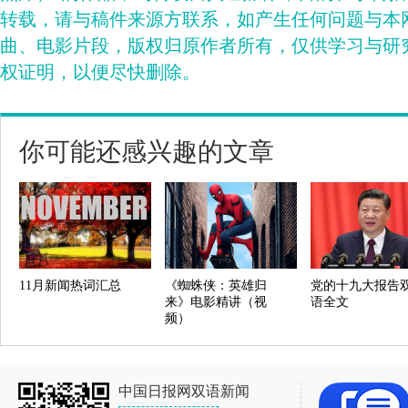
转载，请与稿件来源方联系，如产生任何问题与本
曲、电影片段，版权归原作者所有，仅供学习与研
权证明，以便尽快删除。
你可能还感兴趣的文章
11月新闻热词汇总
《蜘蛛侠：英雄归
党的十九大报告
来》电影精讲（视
语全文
频）
中国日报网双语新闻