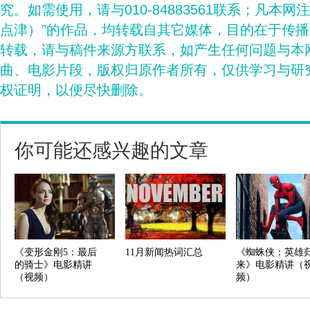
究。如需使用，请与010-84883561联系；凡本网
点津）”的作品，均转载自其它媒体，目的在于传
转载，请与稿件来源方联系，如产生任何问题与本
曲、电影片段，版权归原作者所有，仅供学习与研
权证明，以便尽快删除。
你可能还感兴趣的文章
《变形金刚5：最后
11月新闻热词汇总
《蜘蛛侠：英雄
的骑士》电影精讲
来》电影精讲（
（视频）
频）