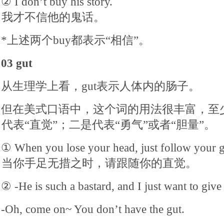
② I don’t buy his story.
我才不信他的鬼话。
*上述两个buy都表示“相信”。
03 gut
从生理学上看，gut表示人体内的肠子。
但在美式口语中，这个词的用法很丰富，至
代表“直觉”；二是代表“勇气”或者“胆量”。
① When you lose your head, just follow your g
当你手足无措之时，请跟随你的直觉。
② -He is such a bastard, and I just want to giv
-Oh, come on~ You don’t have the gut.