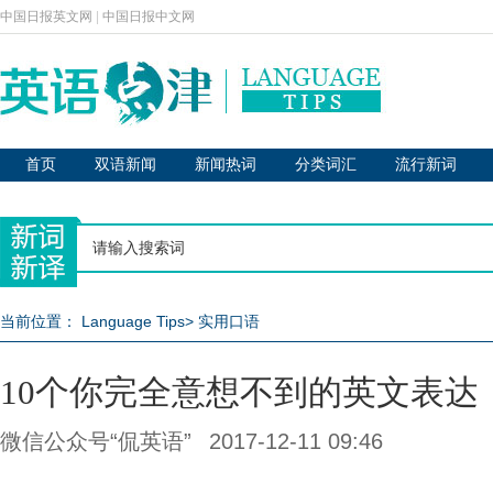
中国日报英文网
|
中国日报中文网
首页
双语新闻
新闻热词
分类词汇
流行新词
当前位置：
Language Tips
>
实用口语
10个你完全意想不到的英文表达
微信公众号“侃英语”
2017-12-11 09:46