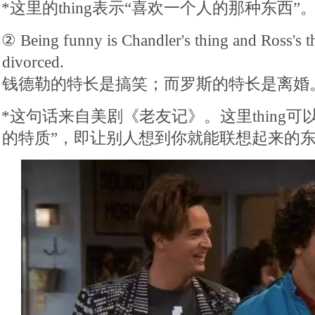
*这里的thing表示“喜欢一个人的那种东西”
② Being funny is Chandler's thing and Ross's th
divorced.
钱德勒的特长是搞笑；而罗斯的特长是离婚
*这句话来自美剧《老友记》。这里thing可
的特质”，即让别人想到你就能联想起来的