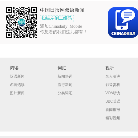
中国日报网双语新闻
扫描左侧二维码
添加Chinadaily_Mobile
你想看的我们这儿都有！
阅读
词汇
视听
双语新闻
新闻热词
名人演讲
名著选读
流行新词
影音赏析
图片新闻
分类词汇
VOA听力
BBC英语
新闻播报
精彩视频