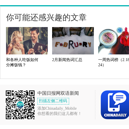
你可能还感兴趣的文章
和各种人吃饭如何
2月新闻热词汇总
一周热词榜（2.18
分摊饭钱？
24）
中国日报网双语新闻
扫描左侧二维码
添加Chinadaily_Mobile
你想看的我们这儿都有！