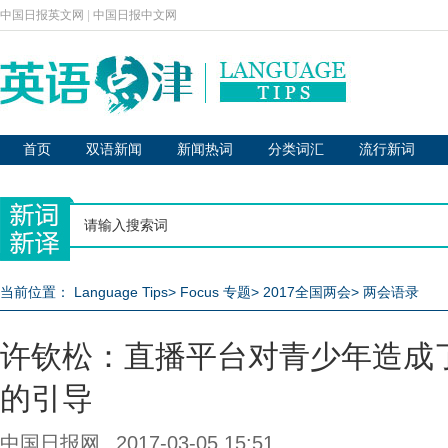
中国日报英文网
|
中国日报中文网
首页
双语新闻
新闻热词
分类词汇
流行新词
当前位置：
Language Tips
>
Focus 专题
>
2017全国两会
>
两会语录
许钦松：直播平台对青少年造成
的引导
中国日报网
2017-03-05 15:51