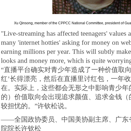
Xu Qinsong, member of the CPPCC National Committee, president of Guan
"Live-streaming has affected teenagers' values 
many 'internet hotties' asking for money on we
earning millions per year. This will subtly mak
looks and money more, which is quite worrying
“直播平台确实对青少年造成了一种价值取向
红’长得漂亮，然后在直播里讨红包，一年
在。实际上，这些都会无形之中影响青少年
的）价值取向会出现追求颜值、追求金钱（
较担忧的。”许钦松说。
——全国政协委员、中国美协副主席、广东
院院长许钦松