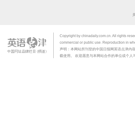
Copyright by chinadaily.com.cn. All rights res
commercial or public use. Reproduction in who
声明：本网站所刊登的中国日报网英语点津内
载使用。 欢迎愿意与本网站合作的单位或个人