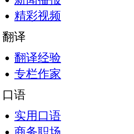
精彩视频
翻译
翻译经验
专栏作家
口语
实用口语
商务职场