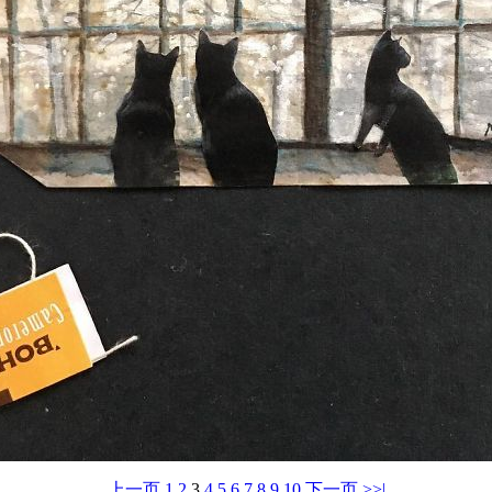
上一页
1
2
3
4
5
6
7
8
9
10
下一页
>>|