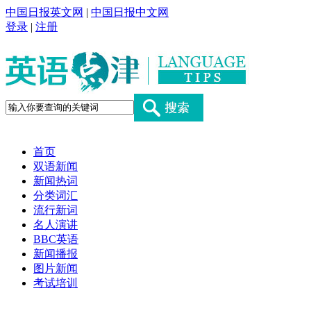
中国日报英文网
|
中国日报中文网
登录
|
注册
首页
双语新闻
新闻热词
分类词汇
流行新词
名人演讲
BBC英语
新闻播报
图片新闻
考试培训