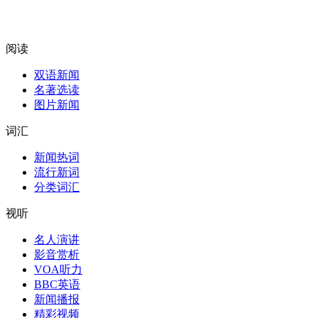
阅读
双语新闻
名著选读
图片新闻
词汇
新闻热词
流行新词
分类词汇
视听
名人演讲
影音赏析
VOA听力
BBC英语
新闻播报
精彩视频