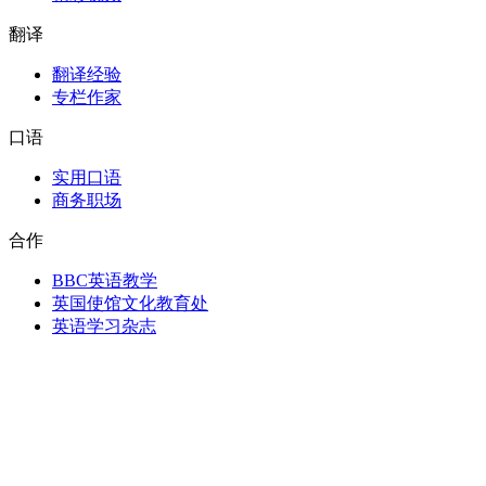
翻译
翻译经验
专栏作家
口语
实用口语
商务职场
合作
BBC英语教学
英国使馆文化教育处
英语学习杂志