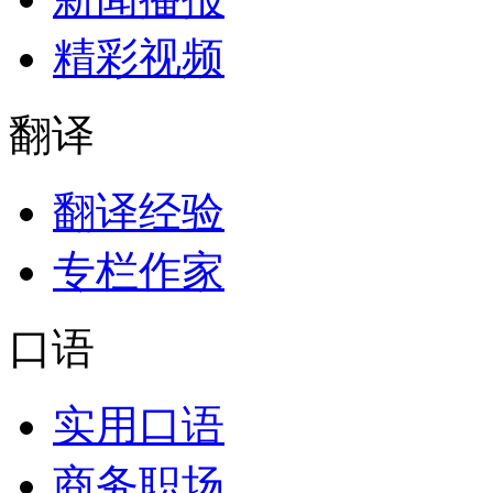
精彩视频
翻译
翻译经验
专栏作家
口语
实用口语
商务职场