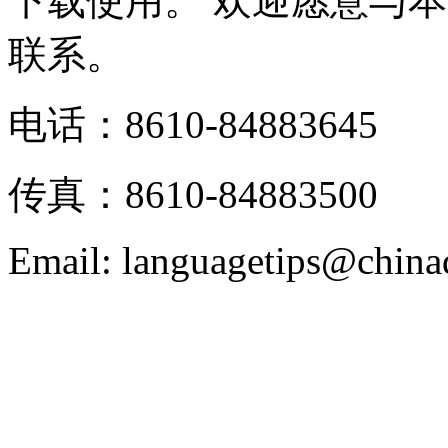
下载使用。 欢迎愿意与
联系。
电话：8610-84883645
传真：8610-84883500
Email: languagetips@china