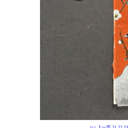
|<<
上一页
21
22
23