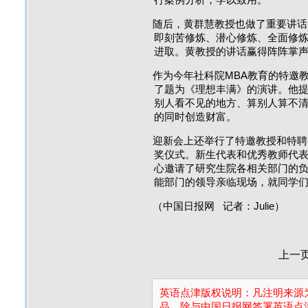
行案例分析，学以致用。
随后，黄群慧教授也做了重要讲话
即刻苦修炼、潜心修炼、全面修
进取。黄教授的讲话赢得阵阵掌
作为今年社科院MBA教育的特邀
了题为《理想丰满》的演讲。他提
别人看不见的地方、算别人算不清
的同时创造财富。
迎新会上还举行了特邀教授和特聘
奖仪式。新生代表和优秀教师代表
心邀请了研究生院各相关部门的
能部门的领导亲临现场，就同学
（中国日报网 记者：Julie）
上一
英语点津版权说明：凡注明来源为
品，除与中国日报网签署英语点