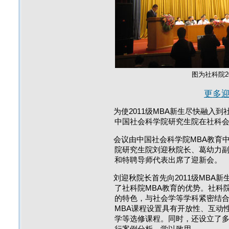
图为社科院2
更多
为使2011级MBA新生尽快融入
中国社会科学院研究生院在社科会堂
会议由中国社会科学院MBA教育
院研究生院刘迎秋院长、葛幼力
和特聘导师代表出席了迎新会。
刘迎秋院长首先向2011级MBA
了社科院MBA教育的优势。社科
的特色，与社会学等学科紧密结
MBA课程设置具有开放性、互动
学等选修课程。同时，还设立了