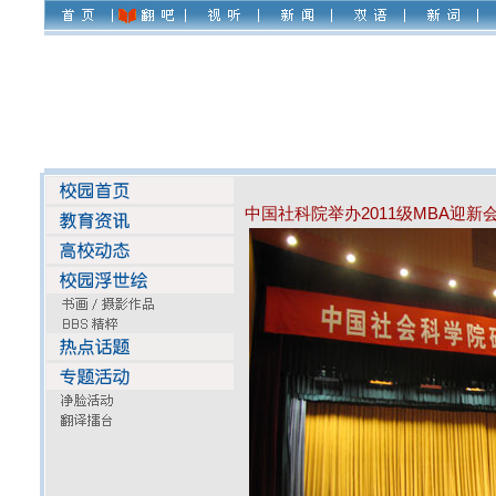
中国社科院举办2011级MBA迎新