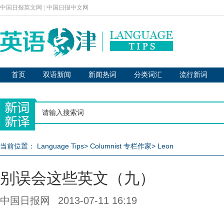
中国日报英文网
|
中国日报中文网
首页
双语新闻
新闻热词
分类词汇
流行新词
当前位置：
Language Tips
>
Columnist 专栏作家
>
Leon
别误会这些英文（九）
中国日报网
2013-07-11 16:19