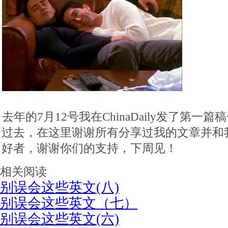
去年的7月12号我在ChinaDaily发了第
过去，在这里谢谢所有分享过我的文章并和
好者，谢谢你们的支持，下周见！
相关阅读
别误会这些英文(八)
别误会这些英文（七）
别误会这些英文(六)