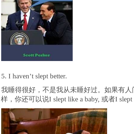
5. I haven’t slept better.
我睡得很好，不是我从未睡好过。如果有人
样，你还可以说I slept like a baby, 或者I slept l